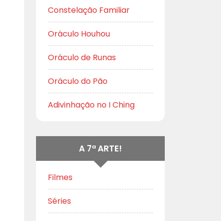
Constelação Familiar
Oráculo Houhou
Oráculo de Runas
Oráculo do Pão
Adivinhação no I Ching
A 7ª ARTE!
Filmes
Séries