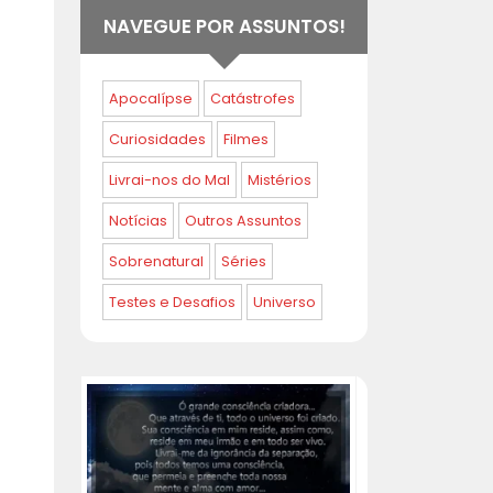
NAVEGUE POR ASSUNTOS!
Apocalípse
Catástrofes
Curiosidades
Filmes
Livrai-nos do Mal
Mistérios
Notícias
Outros Assuntos
Sobrenatural
Séries
Testes e Desafios
Universo