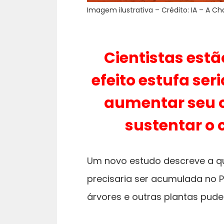
Imagem ilustrativa – Crédito: IA – A Ch
Cientistas estã
efeito estufa se
aumentar seu cl
sustentar o 
Um novo estudo descreve a q
precisaria ser acumulada no 
árvores e outras plantas pud