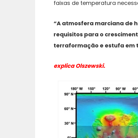
faixas de temperatura necess
“A atmosfera marciana de ho
requisitos para o crescimen
terraformação e estufa em t
explica Olszewski.