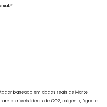
 sul.”
ador baseado em dados reais de Marte,
ram os níveis ideais de CO2, oxigênio, água e