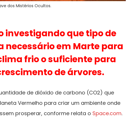
ave dos Mistérios Ocultos.
o investigando que tipo de
ria necessário em Marte para
ima frio o suficiente para
crescimento de árvores.
uantidade de dióxido de carbono (CO2) que
Planeta Vermelho para criar um ambiente onde
essem prosperar, conforme relata o
Space.com
.