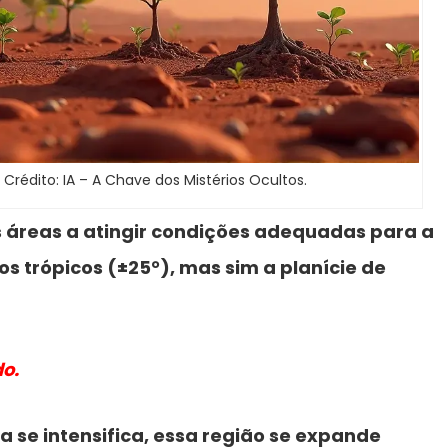
 Crédito: IA – A Chave dos Mistérios Ocultos.
 áreas a atingir condições adequadas para a
s trópicos (±25°), mas sim a planície de
o.
a se intensifica, essa região se expande