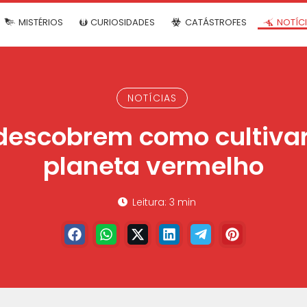
MISTÉRIOS
CURIOSIDADES
CATÁSTROFES
NOTÍC
NOTÍCIAS
 descobrem como cultivar
planeta vermelho
Leitura: 3 min