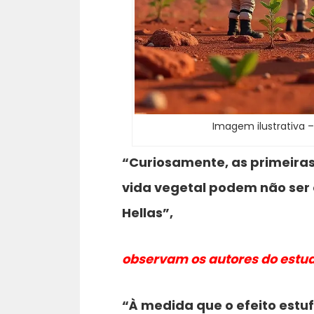
Imagem ilustrativa –
“Curiosamente, as primeiras
vida vegetal podem não ser o
Hellas”,
observam os autores do estud
“À medida que o efeito estuf