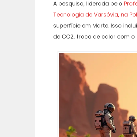
A pesquisa, liderada pelo
Prof
Tecnologia de Varsóvia, na Po
superfície em Marte. Isso in
de CO2, troca de calor com o i