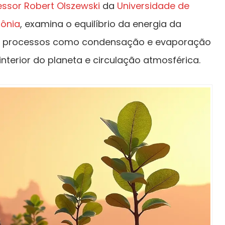
essor Robert Olszewski
da
Universidade de
lônia
, examina o equilíbrio da energia da
clui processos como condensação e evaporação
nterior do planeta e circulação atmosférica.