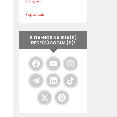
Críticas
Especiais
SIGA-NOS NA SUA(S)
REDE(S) SOCIAL(S)!