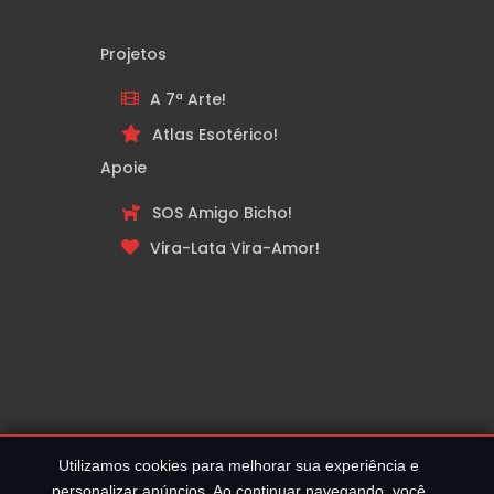
Projetos
A 7ª Arte!
Atlas Esotérico!
Apoie
SOS Amigo Bicho!
Vira-Lata Vira-Amor!
Utilizamos cookies para melhorar sua experiência e
personalizar anúncios. Ao continuar navegando, você