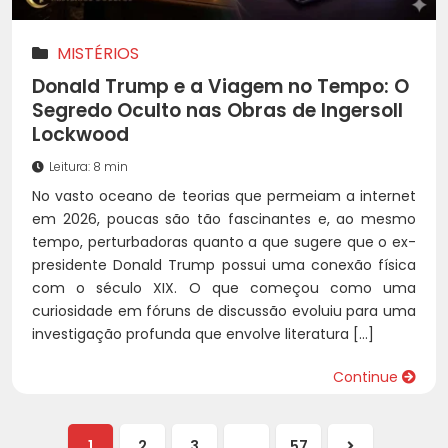
MISTÉRIOS
Donald Trump e a Viagem no Tempo: O
Segredo Oculto nas Obras de Ingersoll
Lockwood
Leitura: 8 min
No vasto oceano de teorias que permeiam a internet
em 2026, poucas são tão fascinantes e, ao mesmo
tempo, perturbadoras quanto a que sugere que o ex-
presidente Donald Trump possui uma conexão física
com o século XIX. O que começou como uma
curiosidade em fóruns de discussão evoluiu para uma
investigação profunda que envolve literatura […]
Continue
1
2
3
…
57