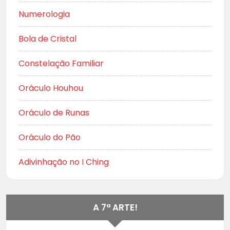
Numerologia
Bola de Cristal
Constelação Familiar
Oráculo Houhou
Oráculo de Runas
Oráculo do Pão
Adivinhação no I Ching
A 7ª ARTE!