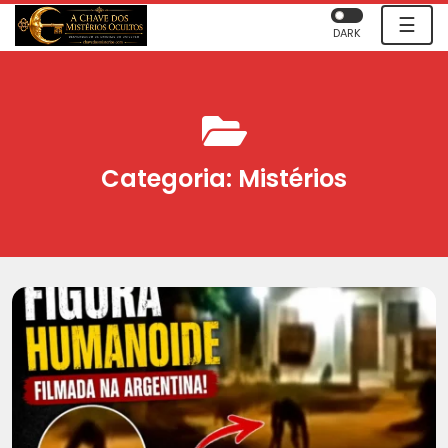
☰
DARK
Categoria:
Mistérios