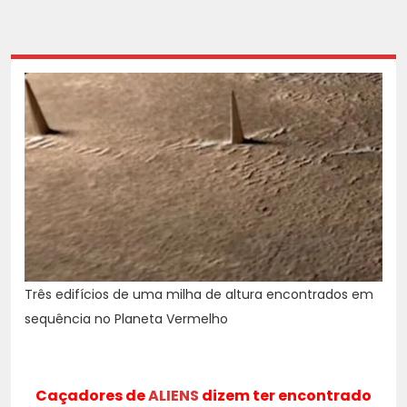
Três edifícios de uma milha de altura encontrados em
sequência no Planeta Vermelho
Caçadores de
ALIENS
dizem ter encontrado