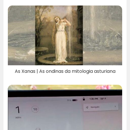
As Xanas | As ondinas da mitologia asturiana