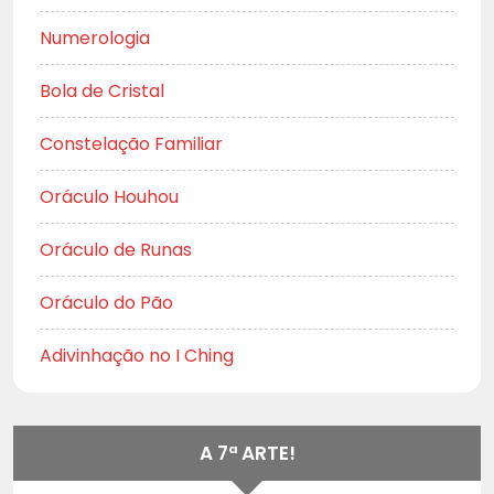
Numerologia
Bola de Cristal
Constelação Familiar
Oráculo Houhou
Oráculo de Runas
Oráculo do Pão
Adivinhação no I Ching
A 7ª ARTE!