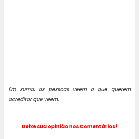
Em suma, as pessoas veem o que querem
acreditar que veem.
Deixe sua opinião nos Comentários!