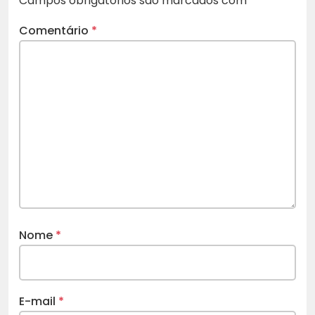
Campos obrigatórios são marcados com
*
Comentário
*
Nome
*
E-mail
*