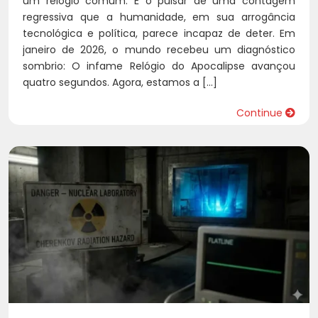
um relógio comum. É o pulsar de uma contagem
regressiva que a humanidade, em sua arrogância
tecnológica e política, parece incapaz de deter. Em
janeiro de 2026, o mundo recebeu um diagnóstico
sombrio: O infame Relógio do Apocalipse avançou
quatro segundos. Agora, estamos a […]
Continue