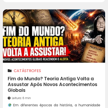
CATÁSTROFES
Fim do Mundo? Teoria Antiga Volta a
Assustar Após Novos Acontecimentos
Globais
Leitura: 6 min
Em diferentes épocas da história, a humanidade