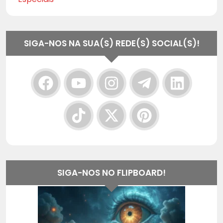
SIGA-NOS NA SUA(S) REDE(S) SOCIAL(S)!
SIGA-NOS NO FLIPBOARD!