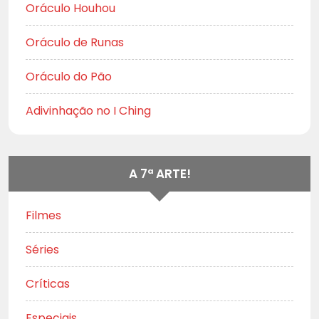
Oráculo Houhou
Oráculo de Runas
Oráculo do Pão
Adivinhação no I Ching
A 7ª ARTE!
Filmes
Séries
Críticas
Especiais