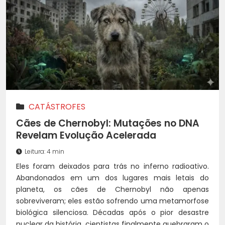
CATÁSTROFES
Cães de Chernobyl: Mutações no DNA
Revelam Evolução Acelerada
Leitura: 4 min
Eles foram deixados para trás no inferno radioativo.
Abandonados em um dos lugares mais letais do
planeta, os cães de Chernobyl não apenas
sobreviveram; eles estão sofrendo uma metamorfose
biológica silenciosa. Décadas após o pior desastre
nuclear da história, cientistas finalmente quebraram o