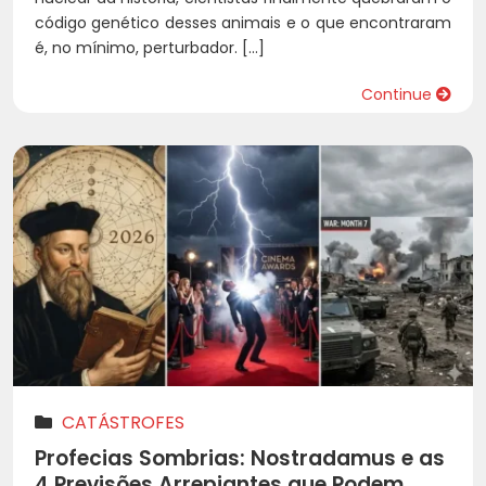
código genético desses animais e o que encontraram
é, no mínimo, perturbador. […]
Continue
CATÁSTROFES
Profecias Sombrias: Nostradamus e as
4 Previsões Arrepiantes que Podem