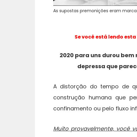
As supostas premonições eram marcada
Se você está lendo esta
2020 para uns durou bem 
depressa que parec
A distorção do tempo de q
construção humana que per
confinamento ou pelo fluxo inf
Muito provavelmente, você v