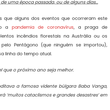
 de uma época passada, ou de alguns dias…
eis que alguns dos eventos que ocorreram este
mo a
pandemia de coronavírus
, a praga de
lentos incêndios florestais na Austrália ou os
 pelo Pentágono (que ninguém se importou),
a linha do tempo atual.
l que o próximo ano seja melhor.
ditava a famosa vidente búlgara Baba Vanga,
rá ‘muitos cataclismos e grandes desastres’ em