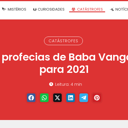
MISTÉRIOS
CURIOSIDADES
CATÁSTROFES
NOTÍC
CATÁSTROFES
s profecias de Baba Van
para 2021
Leitura: 4 min