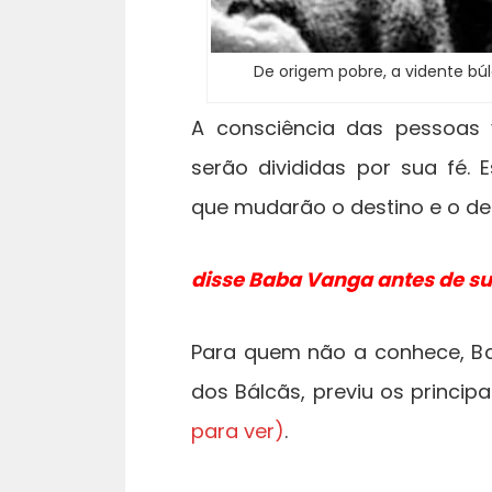
De origem pobre, a vidente búl
A consciência das pessoas 
serão divididas por sua fé
que mudarão o destino e o de
disse Baba Vanga antes de su
Para quem não a conhece, 
dos Bálcãs, previu os princip
para ver)
.