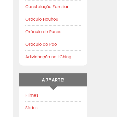
Constelação Familiar
Oráculo Houhou
Oráculo de Runas
Oráculo do Pão
Adivinhação no I Ching
A 7ª ARTE!
Filmes
Séries