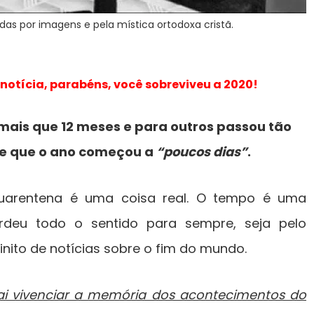
s por imagens e pela mística ortodoxa cristã.
 notícia, parabéns, você sobreviveu a 2020!
mais que 12 meses e para outros passou tão
e que o ano começou a
“poucos dias”
.
uarentena é uma coisa real. O tempo é uma
deu todo o sentido para sempre, seja pelo
inito de notícias sobre o fim do mundo.
ai vivenciar a memória dos acontecimentos do