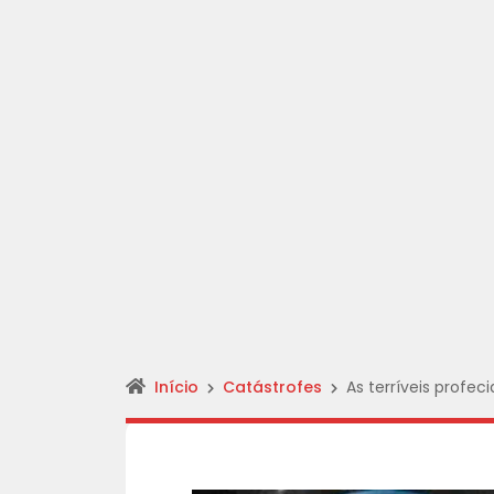
Início
Catástrofes
As terríveis profe