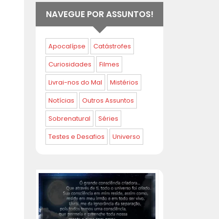
NAVEGUE POR ASSUNTOS!
Apocalípse
Catástrofes
Curiosidades
Filmes
Livrai-nos do Mal
Mistérios
Notícias
Outros Assuntos
Sobrenatural
Séries
Testes e Desafios
Universo