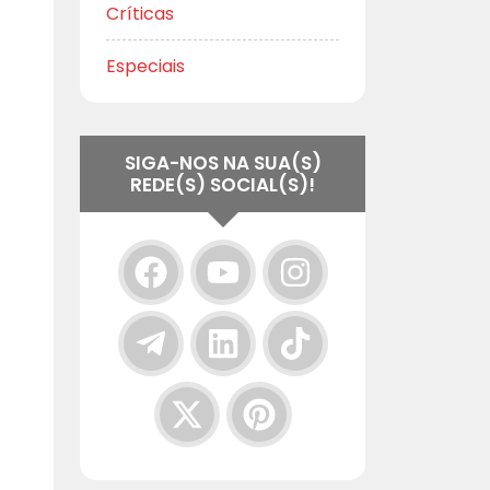
Críticas
Especiais
SIGA-NOS NA SUA(S)
REDE(S) SOCIAL(S)!