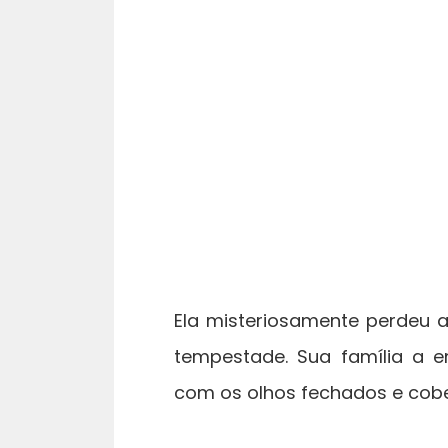
Ela misteriosamente perdeu a
tempestade. Sua família a e
com os olhos fechados e cober