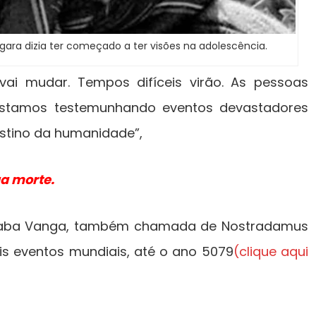
gara dizia ter começado a ter visões na adolescência.
vai mudar. Tempos difíceis virão. As pessoas
. Estamos testemunhando eventos devastadores
stino da humanidade”,
a morte.
Baba Vanga, também chamada de Nostradamus
ais eventos mundiais, até o ano 5079
(clique aqui