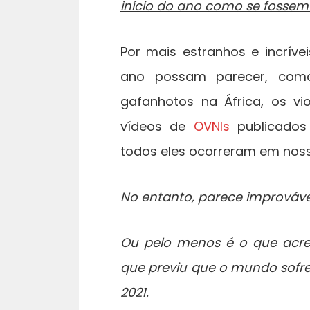
início do ano como se fossem
Por mais estranhos e incrív
ano possam parecer, co
gafanhotos na África, os vio
vídeos de
OVNIs
publicados
todos eles ocorreram em noss
No entanto, parece improváve
Ou pelo menos é o que acre
que previu que o mundo sofre
2021.