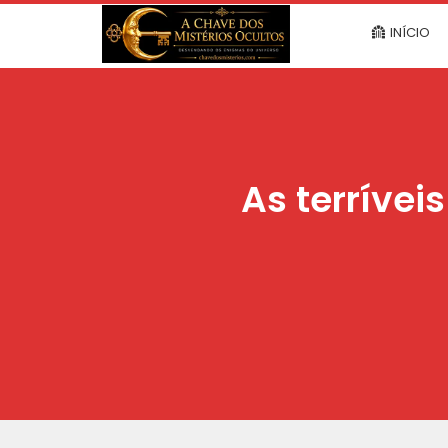
INÍCIO
As terrívei