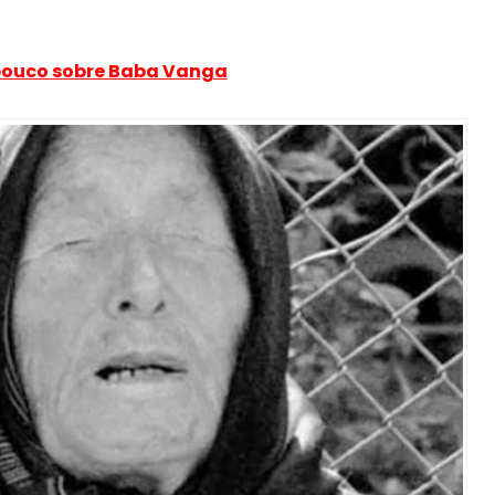
ouco sobre Baba Vanga