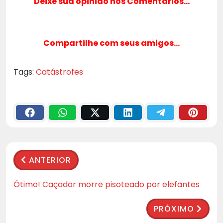
Deixe sua opinião nos Comentários…
Compartilhe com seus amigos…
Tags:
Catástrofes
ANTERIOR
Ótimo! Caçador morre pisoteado por elefantes
PRÓXIMO