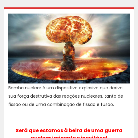
Bomba nuclear é um dispositivo explosivo que deriva
sua força destrutiva das reações nucleares, tanto de
fissão ou de uma combinação de fissão e fusão.
Será que estamos à beira de uma guerra
nuclear iminente e inevitável