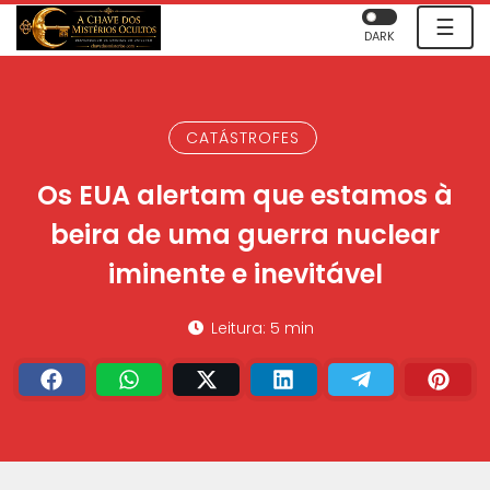
☰
DARK
CATÁSTROFES
Os EUA alertam que estamos à
beira de uma guerra nuclear
iminente e inevitável
Leitura: 5 min