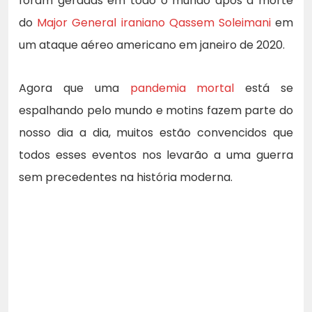
foram geradas em todo o mundo após a morte
do
Major General iraniano Qassem Soleimani
em
um ataque aéreo americano em janeiro de 2020.
Agora que uma
pandemia mortal
está se
espalhando pelo mundo e motins fazem parte do
nosso dia a dia, muitos estão convencidos que
todos esses eventos nos levarão a uma guerra
sem precedentes na história moderna.