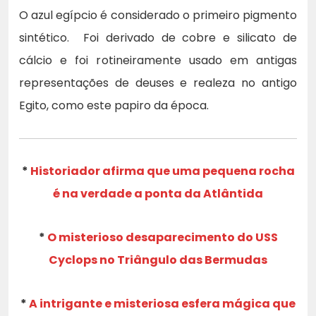
O azul egípcio é considerado o primeiro pigmento
sintético. Foi derivado de cobre e silicato de
cálcio e foi rotineiramente usado em antigas
representações de deuses e realeza no antigo
Egito, como este papiro da época.
*
Historiador afirma que uma pequena rocha
é na verdade a ponta da Atlântida
*
O misterioso desaparecimento do USS
Cyclops no Triângulo das Bermudas
*
A intrigante e misteriosa esfera mágica que