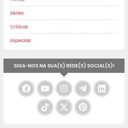
Séries
Críticas
Especiais
SIGA-NOS NA SUA(S) REDE(S) SOCIAL(S)!