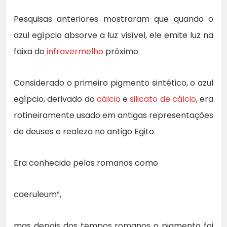
Pesquisas anteriores mostraram que quando o
azul egípcio absorve a luz visível, ele emite luz na
faixa do
infravermelho
próximo.
Considerado o primeiro pigmento sintético, o azul
egípcio, derivado do
cálcio
e
silicato de cálcio
, era
rotineiramente usado em antigas representações
de deuses e realeza no antigo Egito.
Era conhecido pelos romanos como
caeruleum”,
mas depois dos tempos romanos o pigmento foi