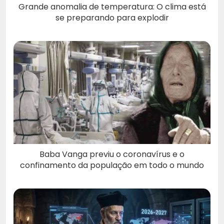
Grande anomalia de temperatura: O clima está
se preparando para explodir
Baba Vanga previu o coronavírus e o
confinamento da população em todo o mundo