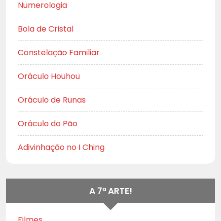
Numerologia
Bola de Cristal
Constelação Familiar
Oráculo Houhou
Oráculo de Runas
Oráculo do Pão
Adivinhação no I Ching
A 7ª ARTE!
Filmes