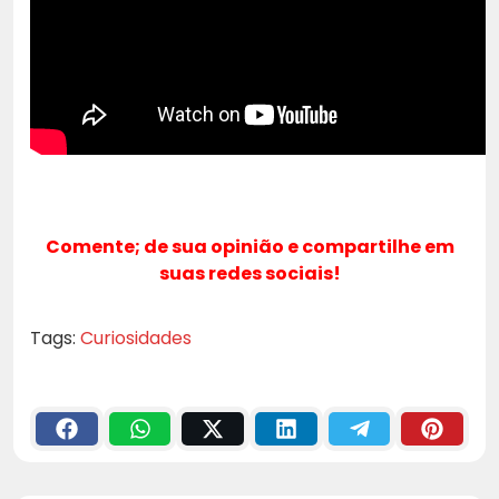
Comente; de sua opinião e compartilhe em
suas redes sociais!
Tags:
Curiosidades