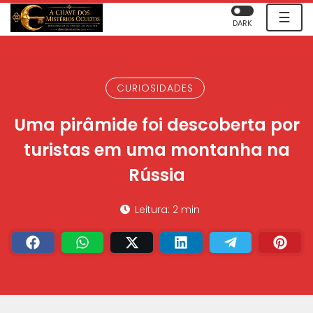
☰
DARK
CURIOSIDADES
Uma pirâmide foi descoberta por
turistas em uma montanha na
Rússia
Leitura: 2 min