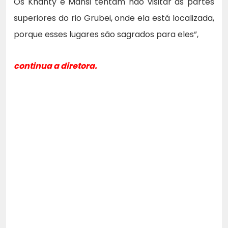
Os Khanty e Mansi tentam não visitar as partes
superiores do rio Grubei, onde ela está localizada,
porque esses lugares são sagrados para eles”,
continua a diretora.