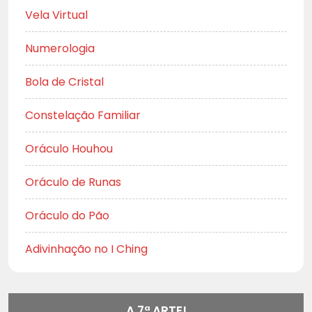
Vela Virtual
Numerologia
Bola de Cristal
Constelação Familiar
Oráculo Houhou
Oráculo de Runas
Oráculo do Pão
Adivinhação no I Ching
A 7ª ARTE!