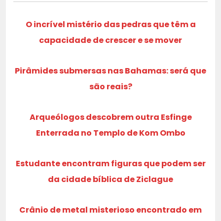
O incrível mistério das pedras que têm a
capacidade de crescer e se mover
Pirâmides submersas nas Bahamas: será que
são reais?
Arqueólogos descobrem outra Esfinge
Enterrada no Templo de Kom Ombo
Estudante encontram figuras que podem ser
da cidade bíblica de Ziclague
Crânio de metal misterioso encontrado em