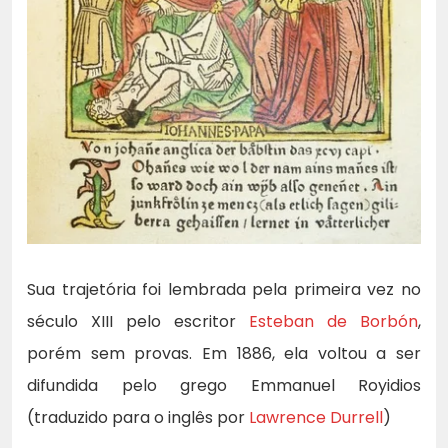
Sua trajetória foi lembrada pela primeira vez no
século XIII pelo escritor
Esteban de Borbón
,
porém sem provas. Em 1886, ela voltou a ser
difundida pelo grego Emmanuel Royidios
(traduzido para o inglês por
Lawrence Durrell
)