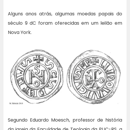
Alguns anos atrás, algumas moedas papais do
século 9 dC foram oferecidas em um leilão em
Nova York.
Segundo Eduardo Moesch, professor de história
da igreja da Faculdade de Teologia da PUC-RS, a