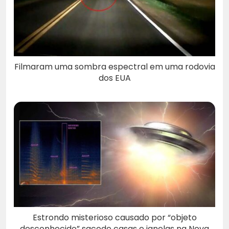
Filmaram uma sombra espectral em uma rodovia
dos EUA
Estrondo misterioso causado por “objeto
desconhecido” sacode casas e janelas na Nova