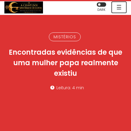
☰
DARK
MISTÉRIOS
Encontradas evidências de que
uma mulher papa realmente
existiu
Leitura: 4 min