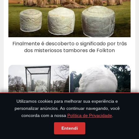
Finalmente é descoberto o significado por trás
dos misteriosos tambores de Folkton
Utilizamos cookies para melhorar sua experiência e
personalizar anúncios. Ao continuar navegando, você
concorda com a nossa
Política de Privacidade
.
Entendi
O estranho mistério da estátua fúnebre de Inez