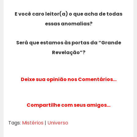
E você caro leitor(a) o que acha de todas
essas anomalias?
Será que estamos às portas da “Grande
Revelação”?
Deixe sua opinião nos Comentários…
Compartilhe com seus amigos…
Tags:
Mistérios
|
Universo