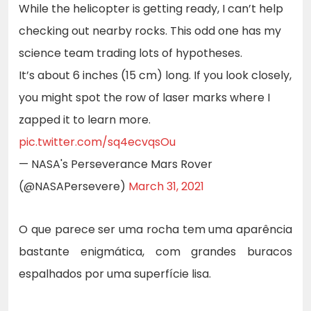
While the helicopter is getting ready, I can’t help
checking out nearby rocks. This odd one has my
science team trading lots of hypotheses.
It’s about 6 inches (15 cm) long. If you look closely,
you might spot the row of laser marks where I
zapped it to learn more.
pic.twitter.com/sq4ecvqsOu
— NASA's Perseverance Mars Rover
(@NASAPersevere)
March 31, 2021
O que parece ser uma rocha tem uma aparência
bastante enigmática, com grandes buracos
espalhados por uma superfície lisa.