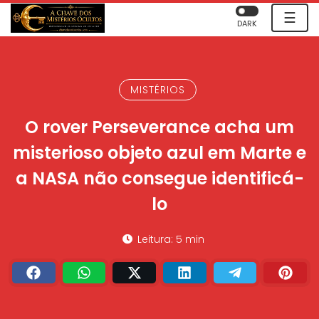
☰
DARK
MISTÉRIOS
O rover Perseverance acha um
misterioso objeto azul em Marte e
a NASA não consegue identificá-
lo
Leitura: 5 min