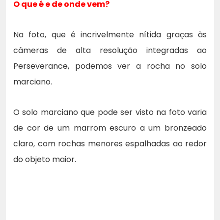
O que é e de onde vem?
Na foto, que é incrivelmente nítida graças às
câmeras de alta resolução integradas ao
Perseverance, podemos ver a rocha no solo
marciano.
O solo marciano que pode ser visto na foto varia
de cor de um marrom escuro a um bronzeado
claro, com rochas menores espalhadas ao redor
do objeto maior.