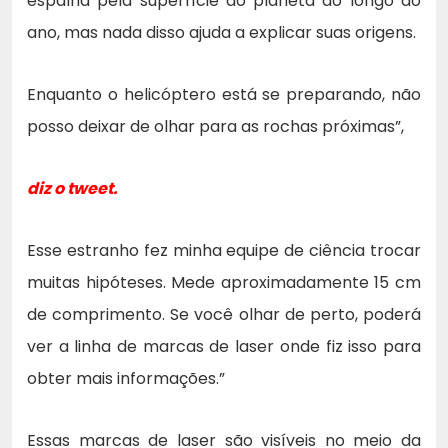
espalha pela superfície do planeta ao longo do
ano, mas nada disso ajuda a explicar suas origens.
Enquanto o helicóptero está se preparando, não
posso deixar de olhar para as rochas próximas”,
diz o tweet.
Esse estranho fez minha equipe de ciência trocar
muitas hipóteses. Mede aproximadamente 15 cm
de comprimento. Se você olhar de perto, poderá
ver a linha de marcas de laser onde fiz isso para
obter mais informações.”
Essas marcas de laser são visíveis no meio da