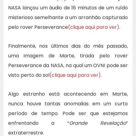
NASA lançou um áudio de 16 minutos de um ruído
misterioso semelhante a um arranhão capturado
pelo rover Perseverance
(clique aqui para ver)
.
Finalmente, nos últimos dias do mês passado,
uma imagem de Marte, tirada pelo rover
Perseverance da NASA, na qual um OVNI pode ser
visto perto do sol
(clique aqui para ver).
Algo estranho está acontecendo em Marte,
nunca houve tantas anomalias em um curto
período de tempo. Pode ser que estejamos
enfrentando a “
Grande Revelação
”
extraterrestre.