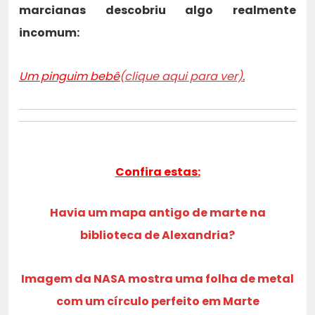
marcianas descobriu algo realmente
incomum:
Um pinguim bebê
(clique aqui para ver)
.
Confira estas:
Havia um mapa antigo de marte na
biblioteca de Alexandria?
Imagem da NASA mostra uma folha de metal
com um círculo perfeito em Marte