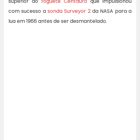
superior do
foguete Centauro
que impulsionou
com sucesso a
sonda Surveyor 2
da NASA para a
lua em 1966 antes de ser desmantelado.