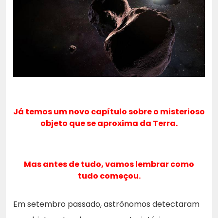
Já temos um novo capítulo sobre o misterioso
objeto que se aproxima da Terra.
Mas antes de tudo, vamos lembrar como
tudo começou.
Em setembro passado, astrônomos detectaram