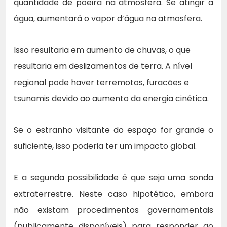
quantidade de poeira na atmosfera. Se atingir a
água, aumentará o vapor d’água na atmosfera.
Isso resultaria em aumento de chuvas, o que
resultaria em deslizamentos de terra. A nível
regional pode haver terremotos, furacões e
tsunamis devido ao aumento da energia cinética.
Se o estranho visitante do espaço for grande o
suficiente, isso poderia ter um impacto global.
E a segunda possibilidade é que seja uma sonda
extraterrestre. Neste caso hipotético, embora
não existam procedimentos governamentais
(publicamente disponíveis) para responder ao