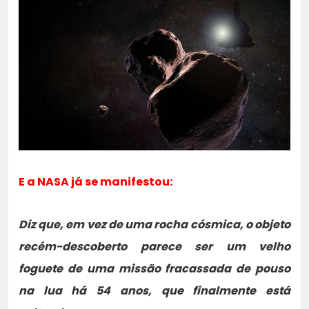
E a NASA já se manifestou:
Diz que, em vez de uma rocha cósmica, o objeto
recém-descoberto parece ser um velho
foguete de uma missão fracassada de pouso
na lua há 54 anos, que finalmente está