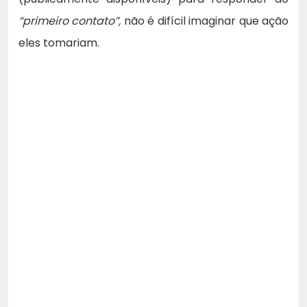
“primeiro contato”,
não é difícil imaginar que ação
eles tomariam.