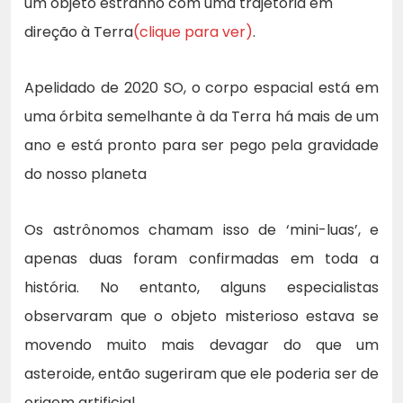
um objeto estranho com uma trajetória em
direção à Terra
(clique para ver)
.
Apelidado de 2020 SO, o corpo espacial está em
uma órbita semelhante à da Terra há mais de um
ano e está pronto para ser pego pela gravidade
do nosso planeta
Os astrônomos chamam isso de ‘mini-luas’, e
apenas duas foram confirmadas em toda a
história. No entanto, alguns especialistas
observaram que o objeto misterioso estava se
movendo muito mais devagar do que um
asteroide, então sugeriram que ele poderia ser de
origem artificial.