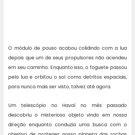
O módulo de pouso acabou colidindo com a lua
depois que um de seus propulsores não acendeu
em seu caminho. Enquanto isso, o foguete passou
pela lua e orbitou o sol como detritos espaciais,
para nunca mais ser visto, talvez até agora.
Um telescópio no Havaí no mês passado
descobriu o misterioso objeto vindo em nossa
direção enquanto conduzia uma busca com o
objetivo de proteger nosso planeta das rochas