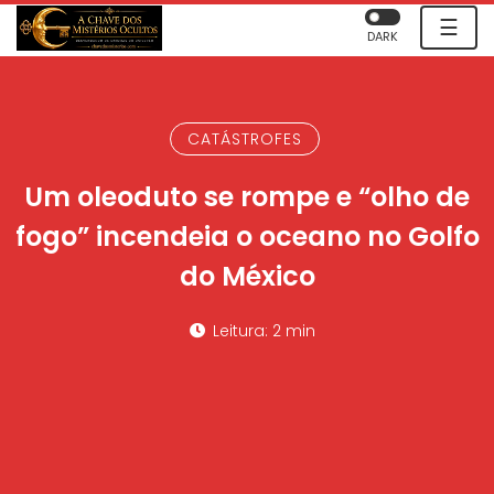
☰
DARK
CATÁSTROFES
Um oleoduto se rompe e “olho de
fogo” incendeia o oceano no Golfo
do México
Leitura: 2 min