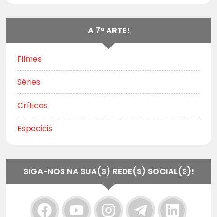
A 7ª ARTE!
Filmes
Séries
Críticas
Especiais
SIGA-NOS NA SUA(S) REDE(S) SOCIAL(S)!