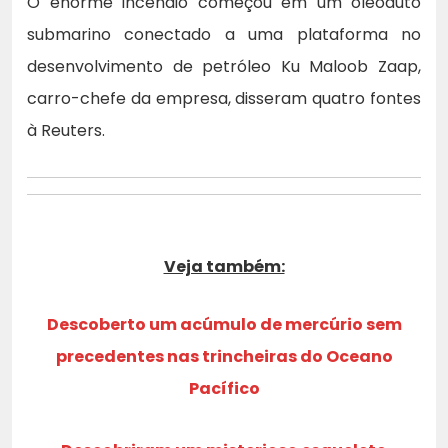
O enorme incêndio começou em um oleoduto
submarino conectado a uma plataforma no
desenvolvimento de petróleo Ku Maloob Zaap,
carro-chefe da empresa, disseram quatro fontes
à Reuters.
Veja também:
Descoberto um acúmulo de mercúrio sem
precedentes nas trincheiras do Oceano
Pacífico