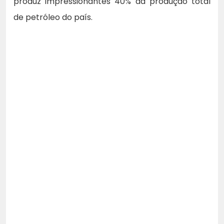
produz impressionantes 40% da produção total
de petróleo do país.