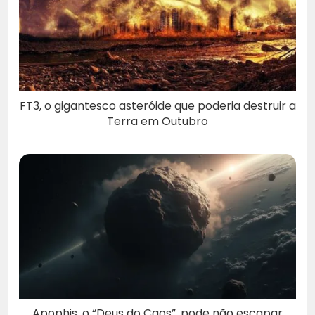
FT3, o gigantesco asteróide que poderia destruir a
Terra em Outubro
Apophis, o “Deus do Caos”, pode não escapar