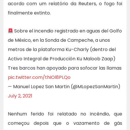
acordo com um relatório da Reuters, o fogo foi
finalmente extinto.
Sobre el incendio registrado en aguas del Golfo
de México, en la Sonda de Campeche, a unos
metros de la plataforma Ku-Charly (dentro del
Activo Integral de Producción Ku Maloob Zaap)
Tres barcos han apoyado para sofocar las llamas
pic.twitter.com/thIOl8PLQo
— Manuel Lopez San Martin (@MLopezSanMartin)
July 2, 2021
Nenhum ferido foi relatado no incêndio, que
começou depois que o vazamento de gás