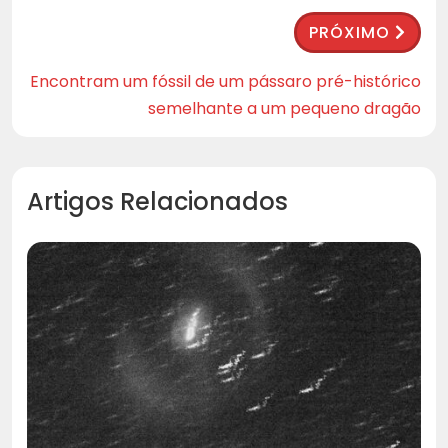
PRÓXIMO
Encontram um fóssil de um pássaro pré-histórico
semelhante a um pequeno dragão
Artigos Relacionados