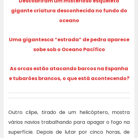
Descobriram um misterioso esqueleto
gigante criatura desconhecida no fundo do
oceano
Uma gigantesca “estrada” de pedra aparece
sobe sob o Oceano Pacífico
As orcas estão atacando barcos na Espanha
e tubarões brancos, o que está acontecendo?
Outro clipe, tirado de um helicóptero, mostra
vários navios trabalhando para apagar o fogo na
superfície. Depois de lutar por cinco horas, de