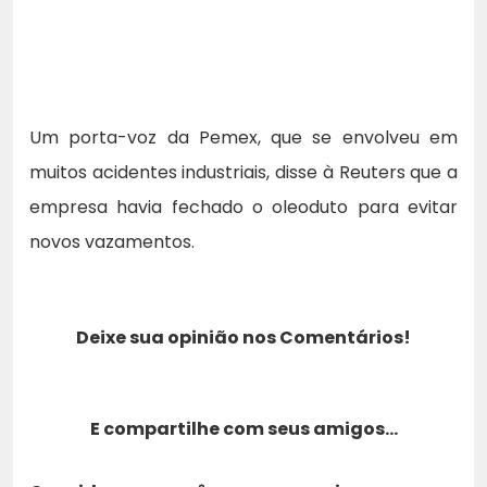
Um porta-voz da Pemex, que se envolveu em
muitos acidentes industriais, disse à Reuters que a
empresa havia fechado o oleoduto para evitar
novos vazamentos.
Deixe sua opinião nos Comentários!
E compartilhe com seus amigos…