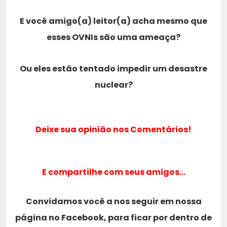
E você amigo(a) leitor(a) acha mesmo que
esses OVNIs são uma ameaça?
Ou eles estão tentado impedir um desastre
nuclear?
Deixe sua opinião nos Comentários!
E compartilhe com seus amigos…
Convidamos você a nos seguir em nossa
página no Facebook, para ficar por dentro de