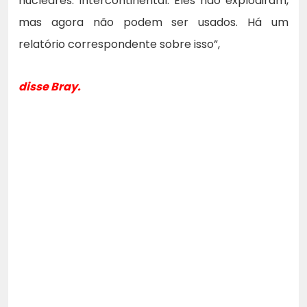
nucleares. Intercontinental. Eles não explodiram,
mas agora não podem ser usados. Há um
relatório correspondente sobre isso”,
disse Bray.