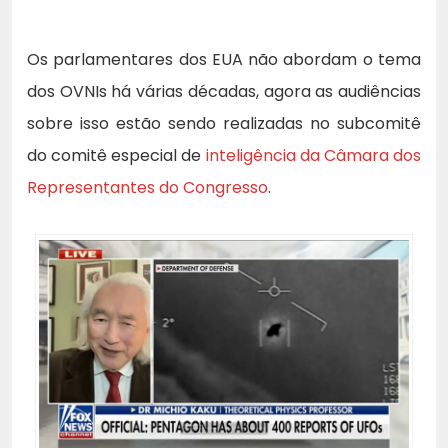
Os parlamentares dos EUA não abordam o tema
dos OVNIs há várias décadas, agora as audiências
sobre isso estão sendo realizadas no subcomitê
do comitê especial de
inteligência da Câmara dos
Representantes do Congresso
.