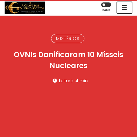
☰
DARK
MISTÉRIOS
OVNIs Danificaram 10 Mísseis
Nucleares
Leitura: 4 min