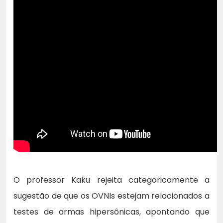
O professor Kaku rejeita categoricamente a
sugestão de que os OVNIs estejam relacionados a
testes de armas hipersônicas, apontando que