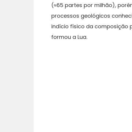
(≈65 partes por milhão), poré
processos geológicos conhecid
indício físico da composição 
formou a Lua.