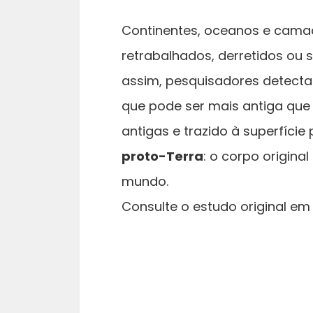
Continentes, oceanos e cama
retrabalhados, derretidos ou
assim, pesquisadores detec
que pode ser mais antiga que
antigas e trazido à superfíci
proto-Terra
: o corpo origina
mundo.
Consulte o estudo original e