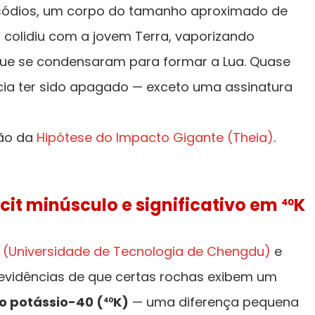
isódios, um corpo do tamanho aproximado de
 colidiu com a jovem Terra, vaporizando
 que se condensaram para formar a Lua. Quase
ecia ter sido apagado — exceto uma assinatura
ção da
Hipótese do Impacto Gigante (Theia)
.
it minúsculo e significativo em ⁴⁰K
(Universidade de Tecnologia de Chengdu)
e
evidências de que certas rochas exibem um
o potássio-40 (⁴⁰K)
— uma diferença pequena