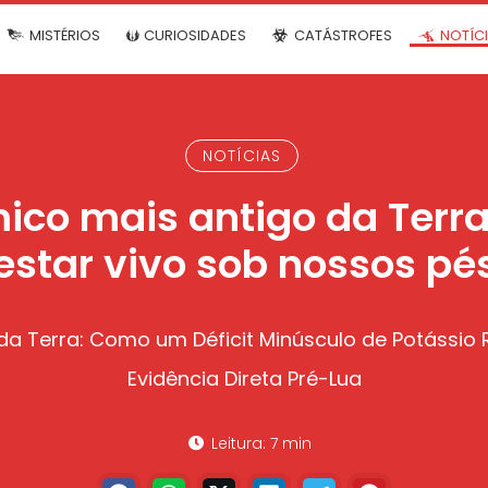
MISTÉRIOS
CURIOSIDADES
CATÁSTROFES
NOTÍC
NOTÍCIAS
mico mais antigo da Terr
estar vivo sob nossos pé
a Terra: Como um Déficit Minúsculo de Potássio 
Evidência Direta Pré-Lua
Leitura: 7 min