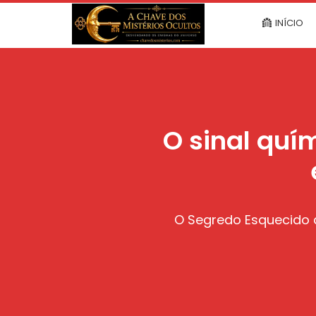
INÍCIO
O sinal quí
O Segredo Esquecido d