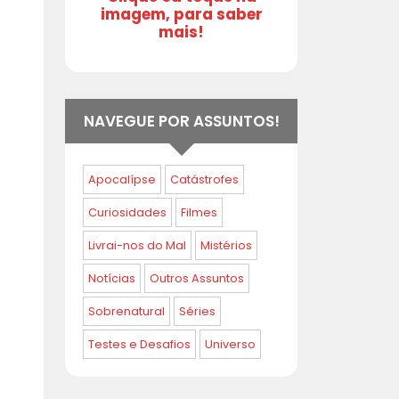
imagem, para saber
mais!
NAVEGUE POR ASSUNTOS!
Apocalípse
Catástrofes
Curiosidades
Filmes
Livrai-nos do Mal
Mistérios
Notícias
Outros Assuntos
Sobrenatural
Séries
Testes e Desafios
Universo