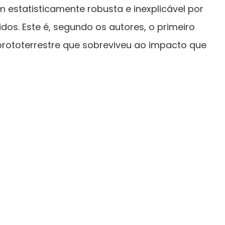
m estatisticamente robusta e inexplicável por
os. Este é, segundo os autores, o primeiro
prototerrestre que sobreviveu ao impacto que