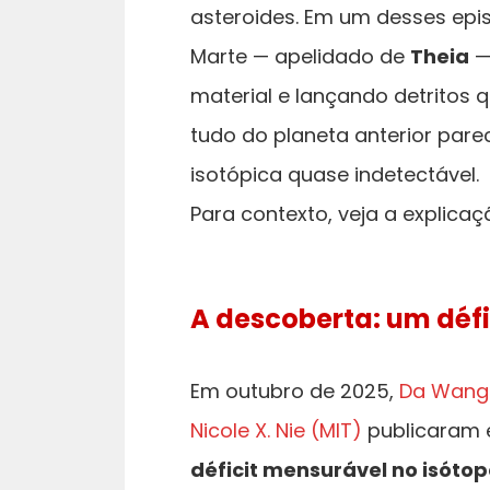
asteroides. Em um desses ep
Marte — apelidado de
Theia
—
material e lançando detritos
tudo do planeta anterior par
isotópica quase indetectável.
Para contexto, veja a explica
A descoberta: um défic
Em outubro de 2025,
Da Wang 
Nicole X. Nie (MIT)
publicaram 
déficit mensurável no isótop