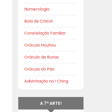
Numerologia
Bola de Cristal
Constelação Familiar
Oráculo Houhou
Oráculo de Runas
Oráculo do Pão
Adivinhação no I Ching
A 7ª ARTE!