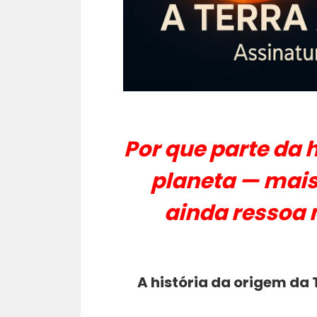
Por que parte da 
planeta — mais
ainda ressoa 
A história da origem da 