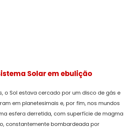
Sistema Solar em ebulição
s, o Sol estava cercado por um disco de gás e
aram em planetesimais e, por fim, nos mundos
uma esfera derretida, com superfície de magma
io, constantemente bombardeada por