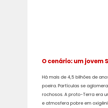
O cenário: um jovem 
Há mais de 4,5 bilhões de ano
poeira. Partículas se aglomer
rochosos. A proto-Terra era 
e atmosfera pobre em oxigên