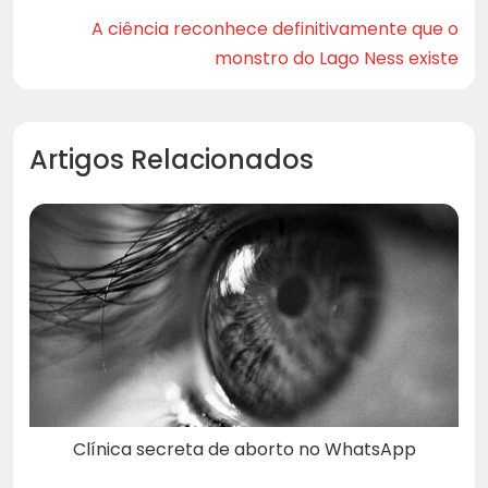
A ciência reconhece definitivamente que o
monstro do Lago Ness existe
Artigos Relacionados
Clínica secreta de aborto no WhatsApp