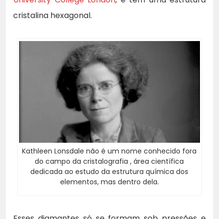
cristalina hexagonal.
Kathleen Lonsdale não é um nome conhecido fora
do campo da cristalografia , área científica
dedicada ao estudo da estrutura química dos
elementos, mas dentro dela.
Esses diamantes só se formam sob pressões e