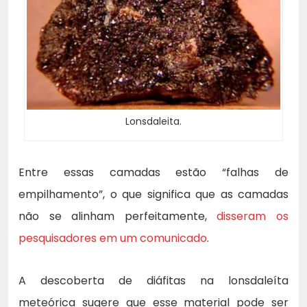
Lonsdaleita.
Entre essas camadas estão “falhas de
empilhamento”, o que significa que as camadas
não se alinham perfeitamente,
disseram os
pesquisadores em um comunicado
.
A descoberta de diáfitas na lonsdaleíta
meteórica sugere que esse material pode ser