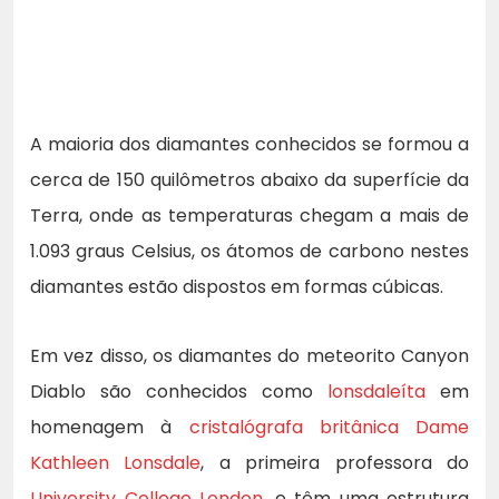
A maioria dos diamantes conhecidos se formou a
cerca de 150 quilômetros abaixo da superfície da
Terra, onde as temperaturas chegam a mais de
1.093 graus Celsius, os átomos de carbono nestes
diamantes estão dispostos em formas cúbicas.
Em vez disso, os diamantes do meteorito Canyon
Diablo são conhecidos como
lonsdaleíta
em
homenagem à
cristalógrafa britânica Dame
Kathleen Lonsdale
, a primeira professora do
University College London
, e têm uma estrutura