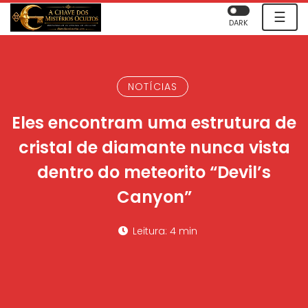
☰
DARK
NOTÍCIAS
Eles encontram uma estrutura de
cristal de diamante nunca vista
dentro do meteorito “Devil’s
Canyon”
Leitura: 4 min