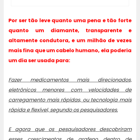
Por ser tão leve quanto uma pena e tão forte
quanto um diamante, transparente e
altamente condutora, e um milhão de vezes
mais fina que um cabelo humano, ela poderia
um dia ser usada para:
Fazer medicamentos mais direcionados,
eletrônicos menores com velocidades de
carregamento mais rápidas, ou tecnologia mais
rápida e flexível, segundo os pesquisadores.
E agora que os pesquisadores descobriram
esses crescimentos de grafeno dentro de