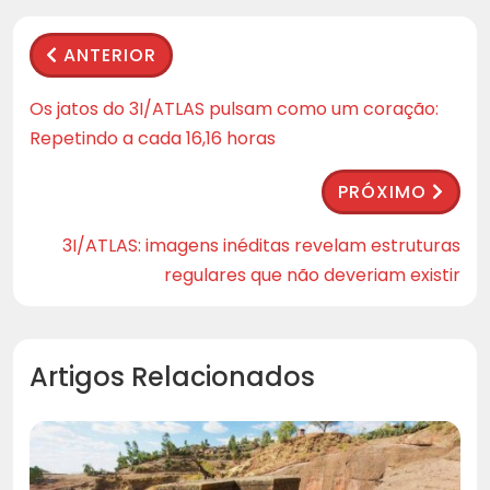
ANTERIOR
Os jatos do 3I/ATLAS pulsam como um coração:
Repetindo a cada 16,16 horas
PRÓXIMO
3I/ATLAS: imagens inéditas revelam estruturas
regulares que não deveriam existir
Artigos Relacionados