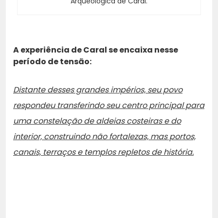
Arqueológica de Caral.
A experiência de Caral se encaixa nesse
período de tensão:
Distante desses grandes impérios, seu povo
respondeu transferindo seu centro principal para
uma constelação de aldeias costeiras e do
interior, construindo não fortalezas, mas portos,
canais, terraços e templos repletos de história.