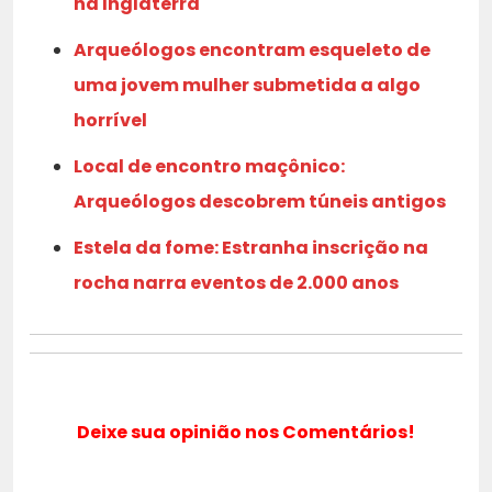
na Inglaterra
Arqueólogos encontram esqueleto de
uma jovem mulher submetida a algo
horrível
Local de encontro maçônico:
Arqueólogos descobrem túneis antigos
Estela da fome: Estranha inscrição na
rocha narra eventos de 2.000 anos
Deixe sua opinião nos Comentários!