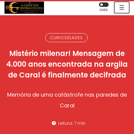
☰
DARK
CURIOSIDADES
Mistério milenar! Mensagem de
4.000 anos encontrada na argila
de Caral é finalmente decifrada
Memória de uma catástrofe nas paredes de
Caral
Leitura: 7 min