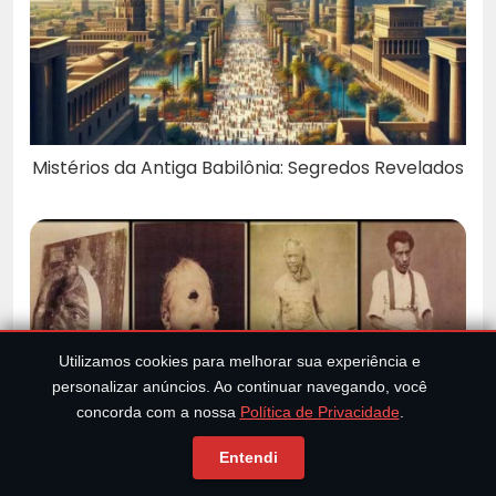
Mistérios da Antiga Babilônia: Segredos Revelados
Utilizamos cookies para melhorar sua experiência e
personalizar anúncios. Ao continuar navegando, você
concorda com a nossa
Política de Privacidade
.
Entendi
Conheça algumas das mais estranhas e bizarras
doenças de um livro de fotografias