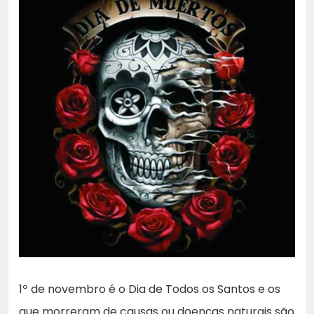
1º de novembro é o Dia de Todos os Santos e os
que morreram de causas ou doenças naturais são