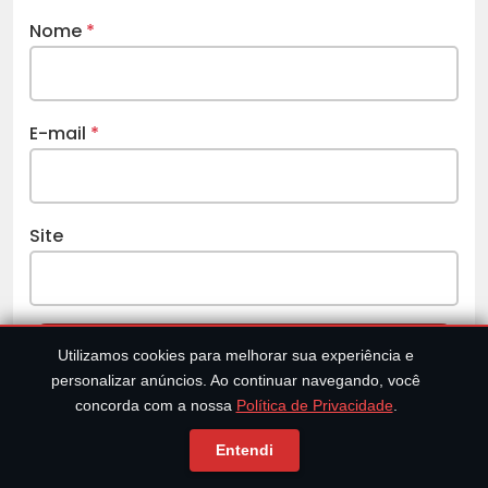
Nome
*
E-mail
*
Site
Utilizamos cookies para melhorar sua experiência e
personalizar anúncios. Ao continuar navegando, você
concorda com a nossa
Política de Privacidade
.
ATLAS ESOTÉRICO
Entendi