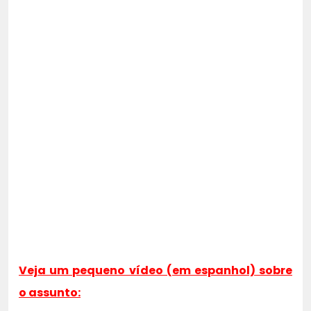
Veja um pequeno vídeo (em espanhol) sobre
o assunto: