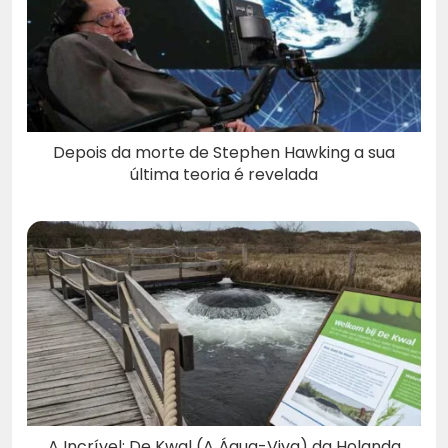
Depois da morte de Stephen Hawking a sua
última teoria é revelada
A Incrível: De Kwal (A Água-Viva) da Holanda