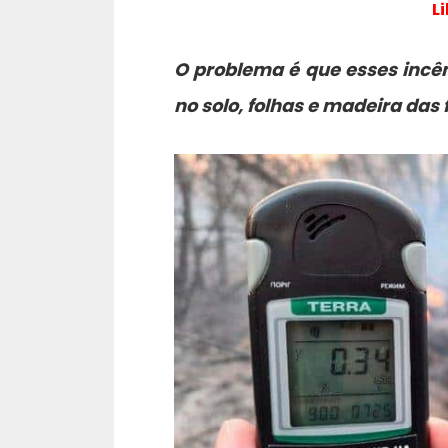
L
O problema é que esses incê
no solo, folhas e madeira das 