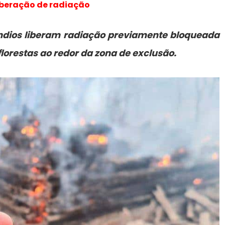
iberação de radiação
ndios liberam radiação previamente bloqueada
florestas ao redor da zona de exclusão.