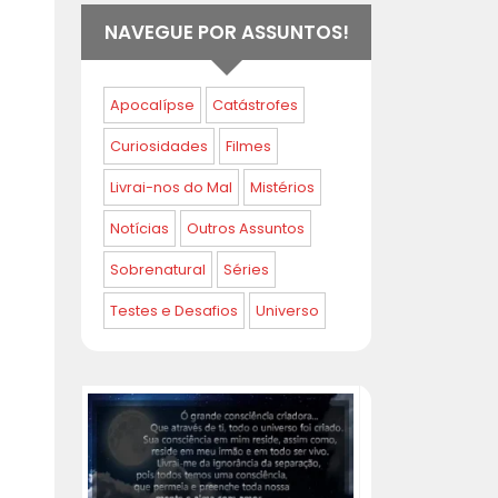
NAVEGUE POR ASSUNTOS!
Apocalípse
Catástrofes
Curiosidades
Filmes
Livrai-nos do Mal
Mistérios
Notícias
Outros Assuntos
Sobrenatural
Séries
Testes e Desafios
Universo