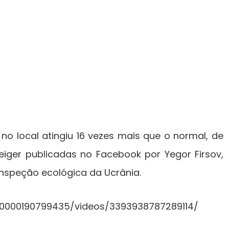
no local atingiu 16 vezes mais que o normal, de
iger publicadas no Facebook por Yegor Firsov,
inspeção ecológica da Ucrânia.
00000190799435/videos/3393938787289114/