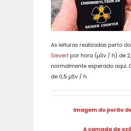
As leituras realizadas perto 
Sievert
por hora (µSv / h) de 2
normalmente esperado aqui. 
de 0,5 µSv / h.
Imagem do porão de 
A camada de ozôn