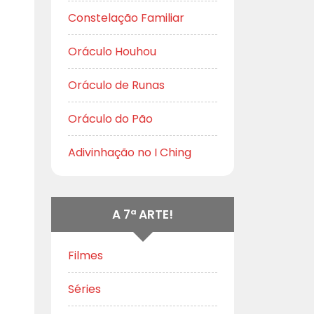
Constelação Familiar
Oráculo Houhou
Oráculo de Runas
Oráculo do Pão
Adivinhação no I Ching
A 7ª ARTE!
Filmes
Séries