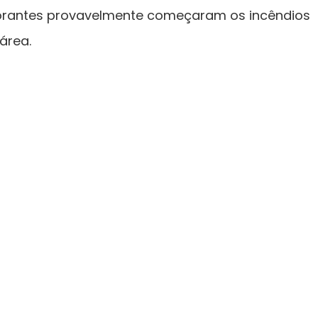
norantes provavelmente começaram os incêndios
área.