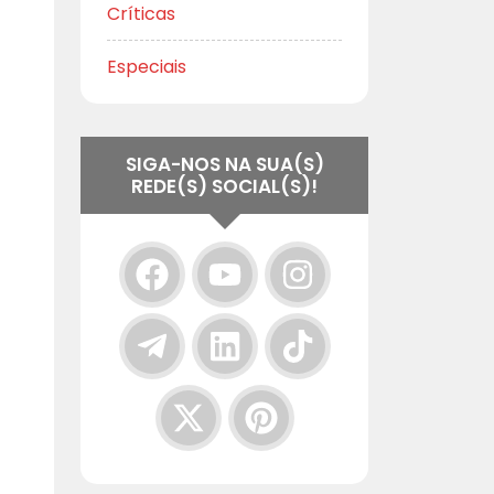
Críticas
Especiais
SIGA-NOS NA SUA(S)
REDE(S) SOCIAL(S)!