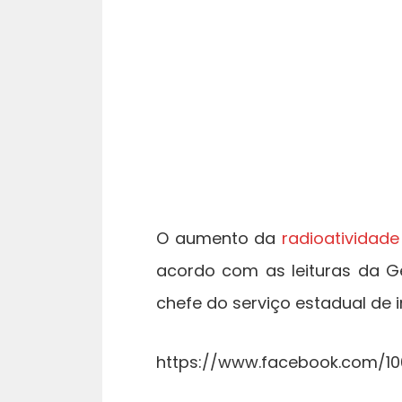
O aumento da
radioatividade
acordo com as leituras da Ge
chefe do serviço estadual de 
https://www.facebook.com/1