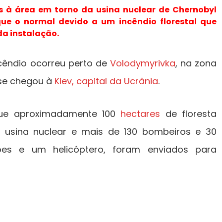
s à área em torno da usina nuclear de Chernobyl
e o normal devido a um incêndio florestal que
da instalação.
cêndio ocorreu perto de
Volodymyrivka
, na zona
ase chegou à
Kiev, capital da Ucrânia
.
 que aproximadamente 100
hectares
de floresta
 usina nuclear e mais de 130 bombeiros e 30
viões e um helicóptero, foram enviados para