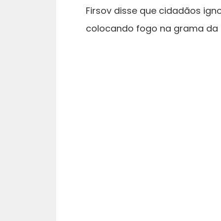
Firsov disse que cidadãos ig
colocando fogo na grama da 