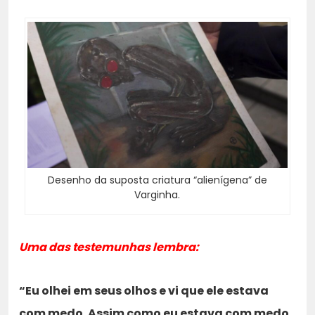
Desenho da suposta criatura “alienígena” de
Varginha.
Uma das testemunhas lembra:
“Eu olhei em seus olhos e vi que ele estava
com medo. Assim como eu estava com medo,