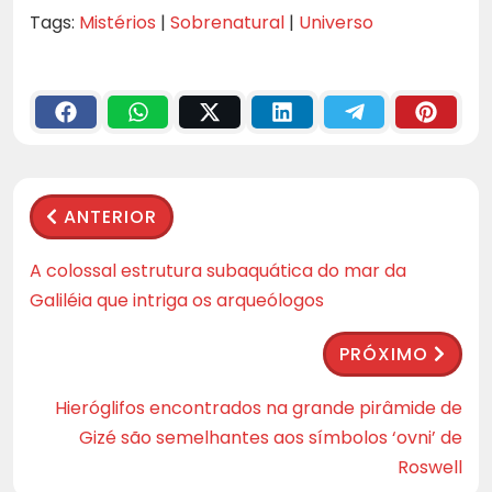
Tags:
Mistérios
|
Sobrenatural
|
Universo
ANTERIOR
A colossal estrutura subaquática do mar da
Galiléia que intriga os arqueólogos
PRÓXIMO
Hieróglifos encontrados na grande pirâmide de
Gizé são semelhantes aos símbolos ‘ovni’ de
Roswell