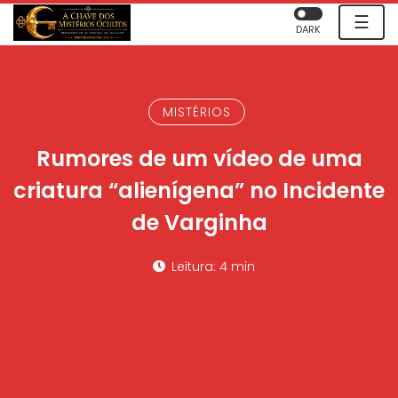
☰
DARK
MISTÉRIOS
Rumores de um vídeo de uma
criatura “alienígena” no Incidente
de Varginha
Leitura: 4 min