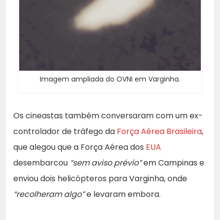
Imagem ampliada do OVNI em Varginha.
Os cineastas também conversaram com um ex-
controlador de tráfego da
Força Aérea Brasileira
,
que alegou que a Força Aérea dos
EUA
desembarcou
“sem aviso prévio”
em Campinas e
enviou dois helicópteros para Varginha, onde
“recolheram algo”
e levaram embora.