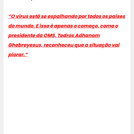
“O vírus está se espalhando por todos os países
do mundo. E isso é apenas o começo, como o
presidente da OMS, Tedros Adhanom
Ghebreyesus, reconheceu que a situação vai
piorar.”