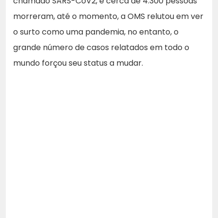
chamado SARS-CoV2, e cerca de 4.300 pessoas
morreram, até o momento, a OMS relutou em ver
o surto como uma pandemia, no entanto, o
grande número de casos relatados em todo o
mundo forçou seu status a mudar.