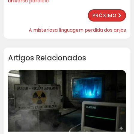
universo paralelo
PRÓXIMO
A misteriosa linguagem perdida dos anjos
Artigos Relacionados