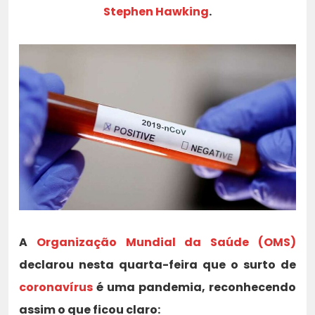
Stephen Hawking
.
A
Organização Mundial da Saúde (OMS)
declarou nesta quarta-feira que o surto de
coronavírus
é uma pandemia, reconhecendo
assim o que ficou claro: