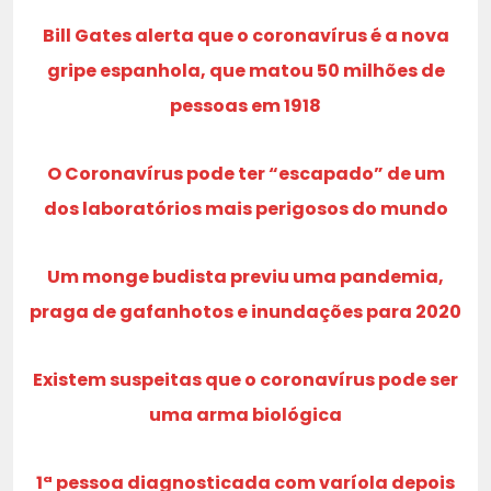
Bill Gates alerta que o coronavírus é a nova
gripe espanhola, que matou 50 milhões de
pessoas em 1918
O Coronavírus pode ter “escapado” de um
dos laboratórios mais perigosos do mundo
Um monge budista previu uma pandemia,
praga de gafanhotos e inundações para 2020
Existem suspeitas que o coronavírus pode ser
uma arma biológica
1ª pessoa diagnosticada com varíola depois