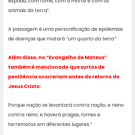
espada, com fome, com a morte e com os
animais da terra”.
A passagem é uma personificação de epidemias
de doenças que matará
“um quarto da terra”
.
Além disso, no “Evangelho de Mateus”
também é mencionado que surtos de
pestilência ocorreriam antes do retorno de
Jesus Cristo:
Porque nação se levantará contra nação, e reino
contra reino; e haverá pragas, fomes e
terremotos em diferentes lugares.”