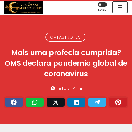
☰
DARK
CATÁSTROFES
Mais uma profecia cumprida?
OMS declara pandemia global de
coronavírus
Leitura: 4 min