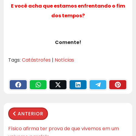
E você acha que estamos enfrentando o fim
dos tempos?
Comente!
Tags:
Catástrofes
|
Notícias
ANTERIOR
Físico afirma ter prova de que vivemos em um