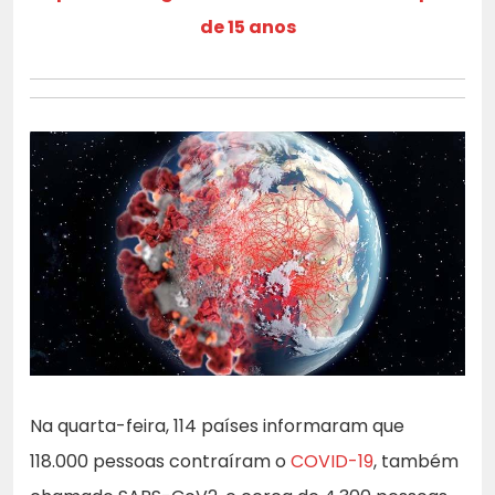
de 15 anos
Na quarta-feira, 114 países informaram que
118.000 pessoas contraíram o
COVID-19
, também