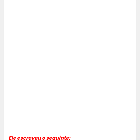
Ele escreveu o seguinte: