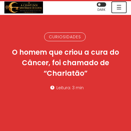
☰
DARK
CURIOSIDADES
O homem que criou a cura do
Câncer, foi chamado de
“Charlatão”
Leitura: 3 min