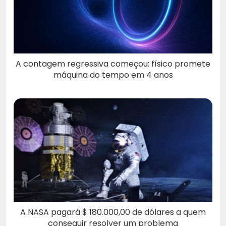
A contagem regressiva começou: físico promete
máquina do tempo em 4 anos
A NASA pagará $ 180.000,00 de dólares a quem
conseguir resolver um problema