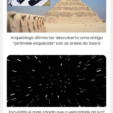
Arqueólogo afirma ter descoberto uma antiga
“pirâmide esquecida” sob as areias do Saara
Escuridão é mais rápida que a velocidade da luz?