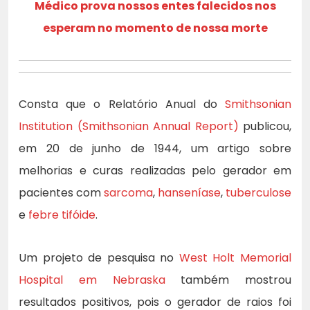
Médico prova nossos entes falecidos nos
esperam no momento de nossa morte
Consta que o Relatório Anual do
Smithsonian
Institution (Smithsonian Annual Report)
publicou,
em 20 de junho de 1944, um artigo sobre
melhorias e curas realizadas pelo gerador em
pacientes com
sarcoma
,
hanseníase
,
tuberculose
e
febre tifóide
.
Um projeto de pesquisa no
West Holt Memorial
Hospital em Nebraska
também mostrou
resultados positivos, pois o gerador de raios foi