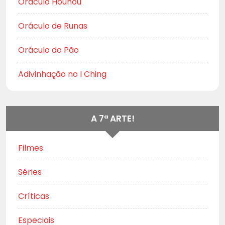
Oráculo Houhou
Oráculo de Runas
Oráculo do Pão
Adivinhação no I Ching
A 7ª ARTE!
Filmes
Séries
Críticas
Especiais