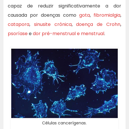
capaz de reduzir significativamente a dor
causada por doenças como
gota
,
fibromialgia
,
catapora
,
sinusite crônica
,
doença de Crohn
,
psoríase
e
dor pré-menstrual e menstrual
.
Células cancerígenas.