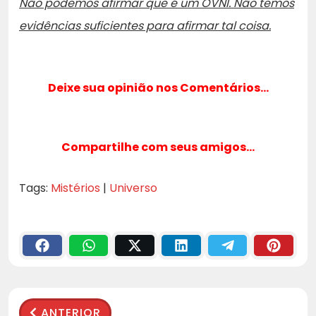
Não podemos afirmar que é um OVNI. Não temos
evidências suficientes para afirmar tal coisa.
Deixe sua opinião nos Comentários…
Compartilhe com seus amigos…
Tags:
Mistérios
|
Universo
ANTERIOR