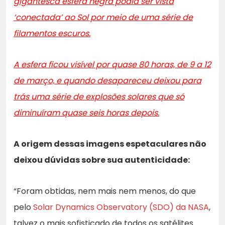
gigantesca esfera negra podia ser vista
‘conectada’ ao Sol por meio de uma série de
filamentos escuros.
A esfera ficou visível por quase 80 horas, de 9 a 12
de março, e quando desapareceu deixou para
trás uma série de explosões solares que só
diminuíram quase seis horas depois.
A origem dessas imagens espetaculares não
deixou dúvidas sobre sua autenticidade:
“Foram obtidas, nem mais nem menos, do que
pelo
Solar Dynamics Observatory (SDO) da NASA
,
talvez o mais sofisticado de todos os satélites