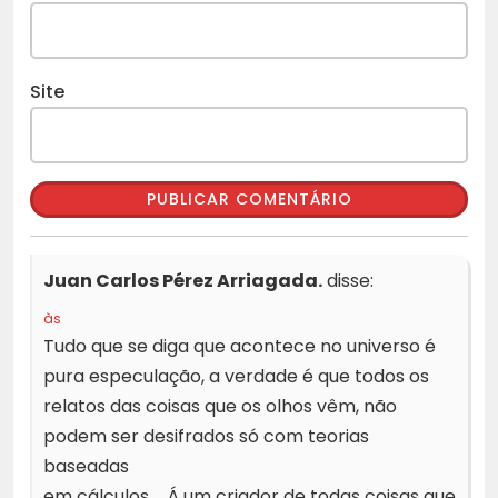
Site
Juan Carlos Pérez Arriagada.
disse:
às
Tudo que se diga que acontece no universo é
pura especulação, a verdade é que todos os
relatos das coisas que os olhos vêm, não
podem ser desifrados só com teorias
baseadas
em cálculos…. Á um criador de todas coisas que