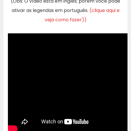
(Obs: O vídeo está em inglês; porém você pode
ativar as legendas em português.
(clique aqui e
veja como fazer))