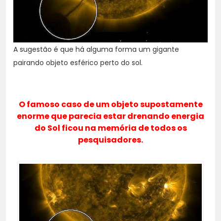
A sugestão é que há alguma forma um gigante
pairando objeto esférico perto do sol.
O famoso caso de um objeto supostamente
enorme que parecia estar drenando energia
do Sol ficou na memória de todos os
pesquisadores.