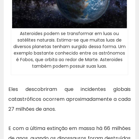
Asteroides podem se transformar em luas ou
satélites naturais. Estima-se que muitas luas de
diversos planetas tenham surgido dessa forma. Um
exemplo bastante conhecido entre os astrônomos
é Fobos, que orbita ao redor de Marte. Asteroides
também podem possuir suas luas.
Eles descobriram que incidentes globais
catastróficos ocorrem aproximadamente a cada
27 milhões de anos.
E com a última extinção em massa há 66 milhões
de anos, quando os dinossauros foram destruídos