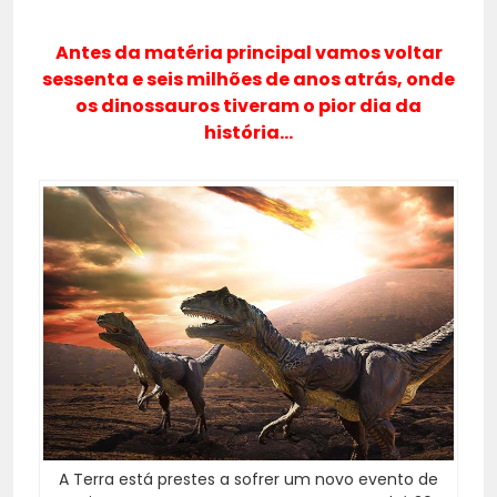
Antes da matéria principal vamos voltar
sessenta e seis milhões de anos atrás, onde
os dinossauros tiveram o pior dia da
história…
A Terra está prestes a sofrer um novo evento de