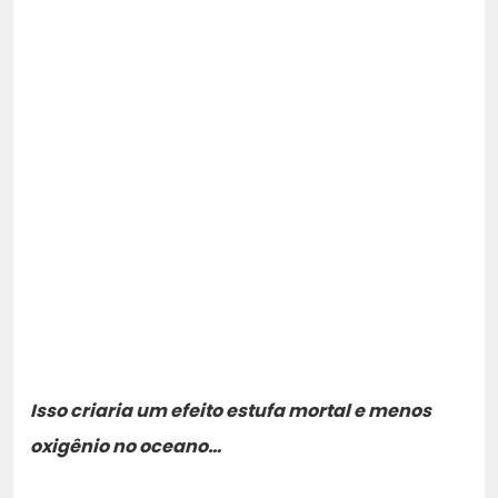
Isso criaria um efeito estufa mortal e menos
oxigênio no oceano…