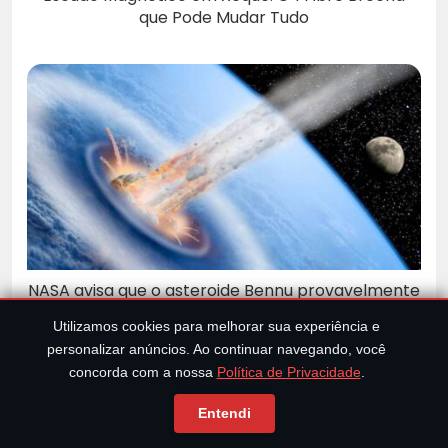
que Pode Mudar Tudo
NASA avisa que o asteroide Bennu provavelmente
atingirá a Terra
Utilizamos cookies para melhorar sua experiência e
personalizar anúncios. Ao continuar navegando, você
concorda com a nossa
Política de Privacidade
.
Entendi