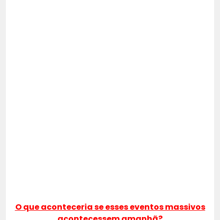
O que aconteceria se esses eventos massivos
acontecessem amanhã?