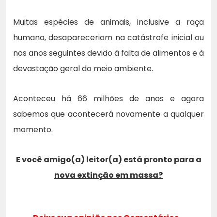
Muitas espécies de animais, inclusive a raça
humana, desapareceriam na catástrofe inicial ou
nos anos seguintes devido à falta de alimentos e à
devastação geral do meio ambiente.
Aconteceu há 66 milhões de anos e agora
sabemos que acontecerá novamente a qualquer
momento.
E você amigo(a) leitor(a) está pronto para a
nova extinção em massa?