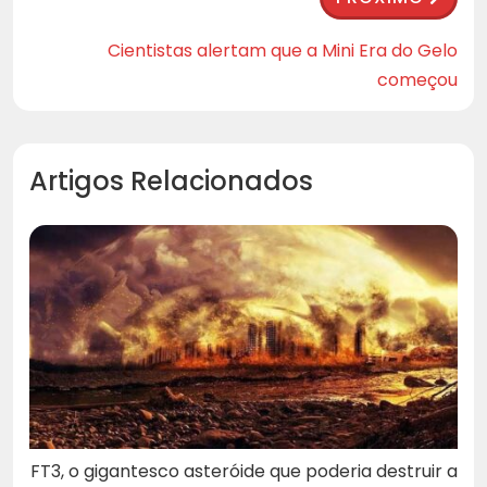
Cientistas alertam que a Mini Era do Gelo
começou
Artigos Relacionados
FT3, o gigantesco asteróide que poderia destruir a