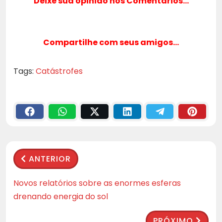
Deixe sua opinião nos Comentários…
Compartilhe com seus amigos…
Tags:
Catástrofes
ANTERIOR
Novos relatórios sobre as enormes esferas
drenando energia do sol
PRÓXIMO