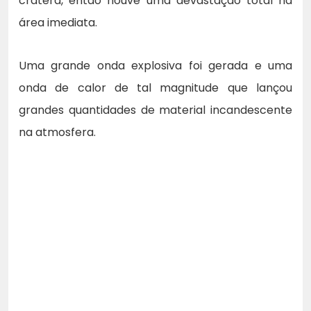
cratera, então houve uma devastação total na
área imediata.
Uma grande onda explosiva foi gerada e uma
onda de calor de tal magnitude que lançou
grandes quantidades de material incandescente
na atmosfera.