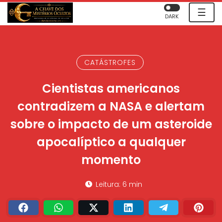
☰
DARK
CATÁSTROFES
Cientistas americanos
contradizem a NASA e alertam
sobre o impacto de um asteroide
apocalíptico a qualquer
momento
Leitura: 6 min