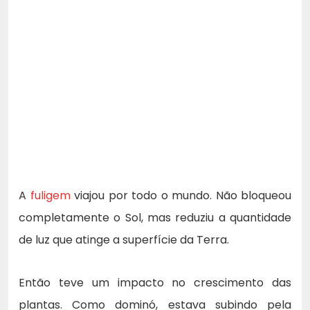
A
fuligem
viajou por todo o mundo. Não bloqueou
completamente o Sol, mas reduziu a quantidade
de luz que atinge a superfície da Terra.
Então teve um impacto no crescimento das
plantas. Como dominó, estava subindo pela