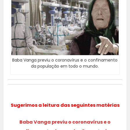
Baba Vanga previu o coronavírus e o confinamento
da população em todo o mundo.
Sugerimos a leitura das seguintes matérias
Baba Vanga previu o coronavírus e o