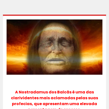
A Nostradamus dos Balcãs é uma das
clarividentes mais aclamadas pelas suas
profecias, que apresentam uma elevada