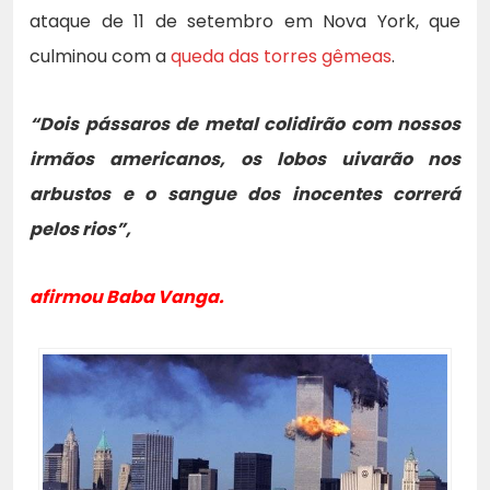
ataque de 11 de setembro em Nova York, que
culminou com a
queda das torres gêmeas
.
“Dois pássaros de metal colidirão com nossos
irmãos americanos, os lobos uivarão nos
arbustos e o sangue dos inocentes correrá
pelos rios”,
afirmou Baba Vanga.