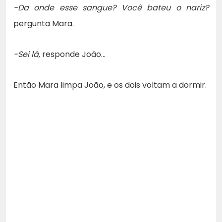
-Da onde esse sangue? Você bateu o nariz?
pergunta Mara.
-Sei lá,
responde João…
Então Mara limpa João, e os dois voltam a dormir.