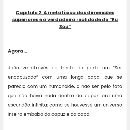
Capitulo 2: A metafísica das dimensões
superiores e a verdadeira realidade do “Eu
Sou”
Agora…
João vê através da fresta da porta um “Ser
encapuzado” com uma longa capa, que se
parecia com um humanoide, a não ser pelo fato
que não havia nada dentro do capuz; era uma
escuridão infinita; como se houvesse um universo
inteiro embaixo do capuz e da capa.