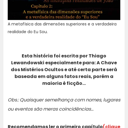
A metafísica das dimensões superiores e a verdadeira
realidade do Eu Sou.
Esta história foi escrita por Thiago
Lewandowski especialmente para: A Chave
dos Mistérios Ocultos e até certa parte será
baseada em alguns fatos reais, porém a
maioria é ficção…
Obs.: Quaisquer semelhança com nomes, lugares
ou eventos são meras coincidências…
Recomendamos ler o primeiro capítulo
(clique