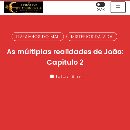
☰
DARK
LIVRAI-NOS DO MAL
MISTÉRIOS DA VIDA
As múltiplas realidades de João:
Capitulo 2
Leitura: 9 min