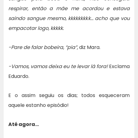
respirar, então a mãe me acordou e estava
saindo sangue mesmo, kkkkkkkkk… acho que vou
empacotar logo, kkkkk.
-Pare de falar bobeira, “pia”,
diz Mara.
-Vamos, vamos deixa eu te levar lá fora!
Exclama
Eduardo.
E o assim seguiu os dias; todos esqueceram
aquele estanho episódio!
Até agora…