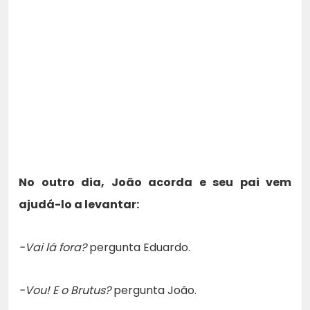
No outro dia, João acorda e seu pai vem
ajudá-lo a levantar:
-Vai lá fora?
pergunta Eduardo.
-Vou! E o Brutus?
pergunta João.