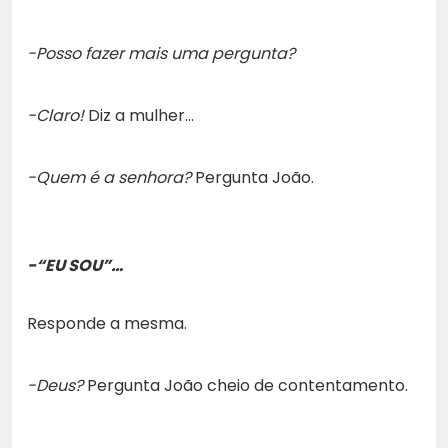
-Posso fazer mais uma pergunta?
-Claro!
Diz a mulher…
-Quem é a senhora?
Pergunta João.
-“EU SOU”…
Responde a mesma.
-Deus?
Pergunta João cheio de contentamento.