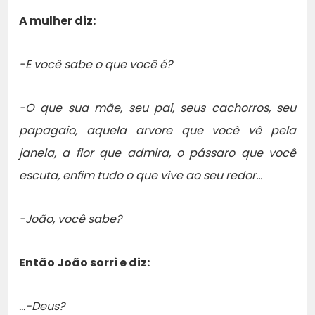
A mulher diz:
-E você sabe o que você é?
-O que sua mãe, seu pai, seus cachorros, seu
papagaio, aquela arvore que você vê pela
janela, a flor que admira, o pássaro que você
escuta, enfim tudo o que vive ao seu redor…
-João, você sabe?
Então João sorri e diz:
…-Deus?