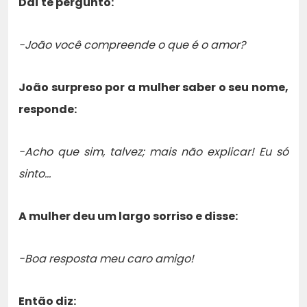
Daí te pergunto:
-João você compreende o que é o amor?
João surpreso por a mulher saber o seu nome,
responde:
-Acho que sim, talvez; mais não explicar! Eu só
sinto…
A mulher deu um largo sorriso e disse:
-Boa resposta meu caro amigo!
Então diz: