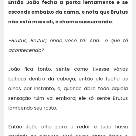
Então João fecha a porta lentamente e se
esconde embaixo da cama, e nota que Brutus
não está mais ali, e chama sussurrando:
-Brutus, Brutus; onde você tá! Ahh… o que tá
acontecendo?
João fica tonto, sente como tivesse várias
batidas dentro da cabeça, então ele fecha os
olhos por instante, e, quando abre toda aquela
sensação ruim vai embora; ele só sente Brutus
lambendo seu rosto.
Então João olha para o redor e tudo havia