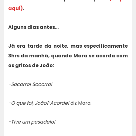
aqui)
.
Alguns dias antes…
Já era tarde da noite, mas especificamente
3hrs da manhã, quando Mara se acorda com
os gritos de João:
-Socorro! Socorro!
-O que foi, João? Acorde!
diz Mara.
-Tive um pesadelo!