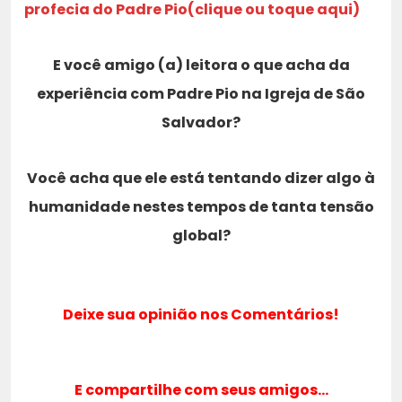
profecia do Padre Pio(clique ou toque aqui)
E você amigo (a) leitora o que acha da
experiência com Padre Pio na Igreja de São
Salvador?
Você acha que ele está tentando dizer algo à
humanidade nestes tempos de tanta tensão
global?
Deixe sua opinião nos Comentários!
E compartilhe com seus amigos…