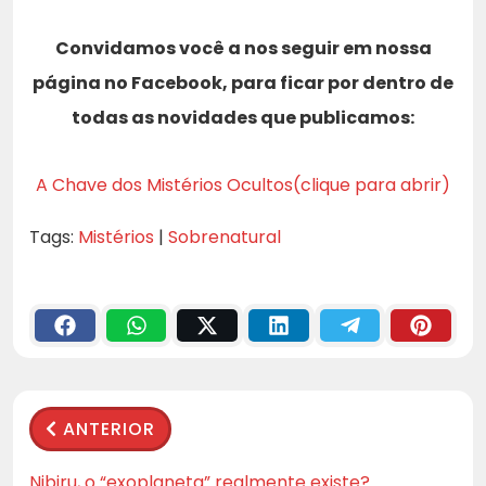
Convidamos você a nos seguir em nossa
página no Facebook, para ficar por dentro de
todas as novidades que publicamos:
A Chave dos Mistérios Ocultos(clique para abrir)
Tags:
Mistérios
|
Sobrenatural
ANTERIOR
Nibiru, o “exoplaneta” realmente existe?