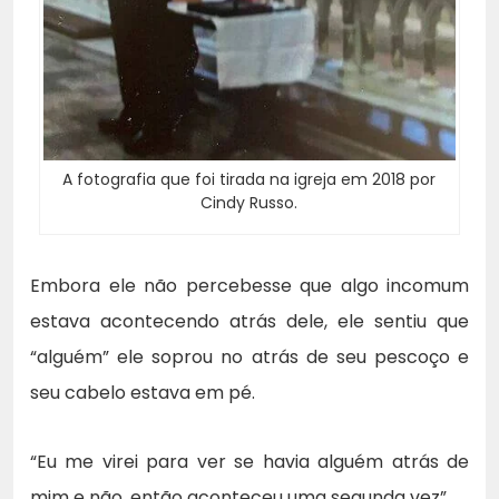
A fotografia que foi tirada na igreja em 2018 por
Cindy Russo.
Embora ele não percebesse que algo incomum
estava acontecendo atrás dele, ele sentiu que
“alguém” ele soprou no atrás de seu pescoço e
seu cabelo estava em pé.
“Eu me virei para ver se havia alguém atrás de
mim e não, então aconteceu uma segunda vez”,