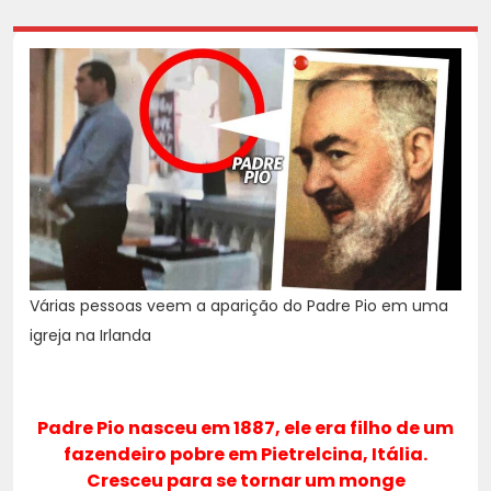
Várias pessoas veem a aparição do Padre Pio em uma
igreja na Irlanda
Padre Pio nasceu em 1887, ele era filho de um
fazendeiro pobre em Pietrelcina, Itália.
Cresceu para se tornar um monge