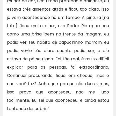
mudar de cor, ficou toda prateada e brilhante, eu
estava três assentos atrás e ficou tão claro, isso
já vem acontecendo há um tempo. A pintura [na
foto] ficou muito clara, e o Padre Pio apareceu
como uma brisa, bem na frente da imagem, eu
podia ver seu hábito de capuchinho marrom, eu
podia vê-lo tão claro quanto podia ser, e ele
estava de pé seu lado. Foi tão real, é muito difícil
explicar para as pessoas, foi extraordinário.
Continuei procurando, fiquei em choque, mas o
que você faz? Acho que porque nós duas vimos,
isso prova que aconteceu, não me iludo
facilmente. Eu sei que aconteceu, e ainda estou
tentando descobrir.”