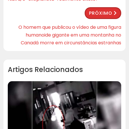
PRÓXIMO
O homem que publicou o vídeo de uma figura
humanoide gigante em uma montanha no
Canadá morre em circunstâncias estranhas
Artigos Relacionados