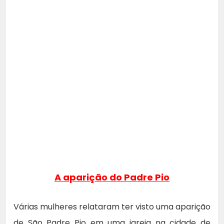
A aparição do Padre Pio
Várias mulheres relataram ter visto uma aparição
de São Padre Pio em uma igreja na cidade de