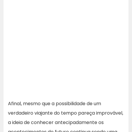
Afinal, mesmo que a possibilidade de um
verdadeiro viajante do tempo pareça improvável,
a ideia de conhecer antecipadamente os
acontecimentos do futuro continua sendo uma