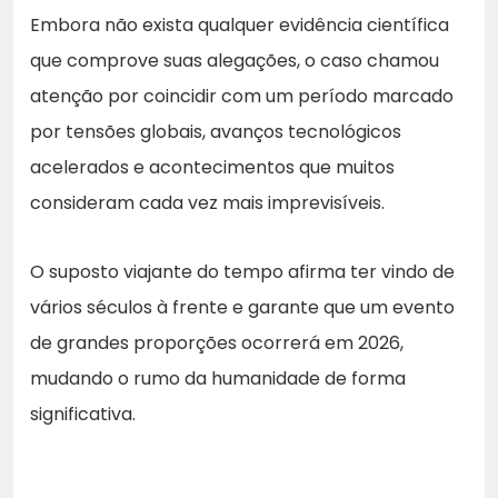
Embora não exista qualquer evidência científica
que comprove suas alegações, o caso chamou
atenção por coincidir com um período marcado
por tensões globais, avanços tecnológicos
acelerados e acontecimentos que muitos
consideram cada vez mais imprevisíveis.
O suposto viajante do tempo afirma ter vindo de
vários séculos à frente e garante que um evento
de grandes proporções ocorrerá em 2026,
mudando o rumo da humanidade de forma
significativa.