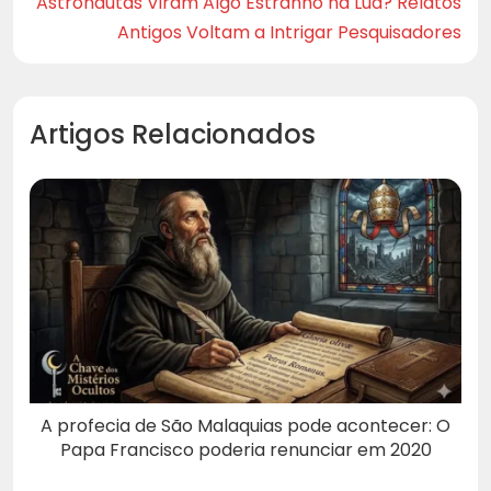
Astronautas Viram Algo Estranho na Lua? Relatos
Antigos Voltam a Intrigar Pesquisadores
Artigos Relacionados
A profecia de São Malaquias pode acontecer: O
Papa Francisco poderia renunciar em 2020