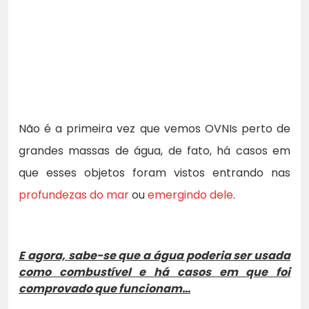
Não é a primeira vez que vemos OVNIs perto de
grandes massas de água, de fato, há casos em
que esses objetos foram vistos entrando nas
profundezas do mar
ou
emergindo dele
.
E agora, sabe-se que a água poderia ser usada
como combustível e há casos em que foi
comprovado que funcionam…