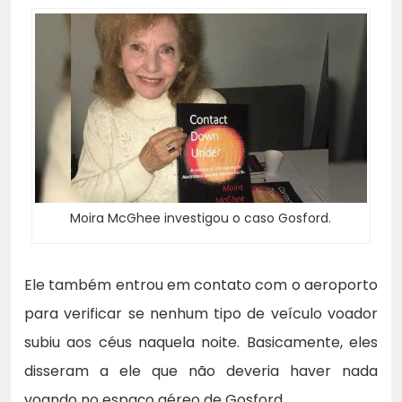
Moira McGhee investigou o caso Gosford.
Ele também entrou em contato com o aeroporto
para verificar se nenhum tipo de veículo voador
subiu aos céus naquela noite. Basicamente, eles
disseram a ele que não deveria haver nada
voando no espaço aéreo de Gosford.