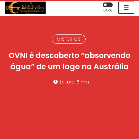
☰
DARK
MISTÉRIOS
OVNI é descoberto “absorvendo
água” de um lago na Austrália
Leitura: 5 min