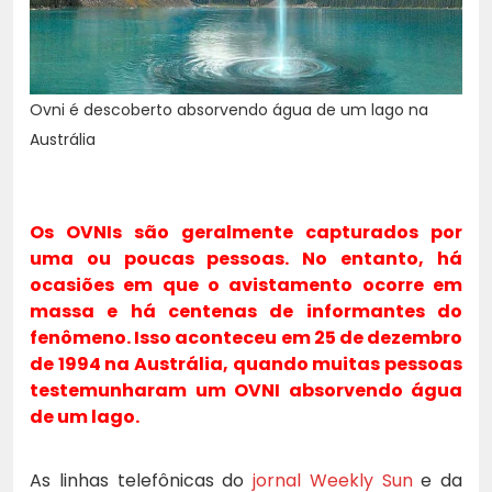
Ovni é descoberto absorvendo água de um lago na
Austrália
Os OVNIs são geralmente capturados por
uma ou poucas pessoas. No entanto, há
ocasiões em que o avistamento ocorre em
massa e há centenas de informantes do
fenômeno. Isso aconteceu em 25 de dezembro
de 1994 na Austrália, quando muitas pessoas
testemunharam um OVNI absorvendo água
de um lago.
As linhas telefônicas do
jornal Weekly Sun
e da