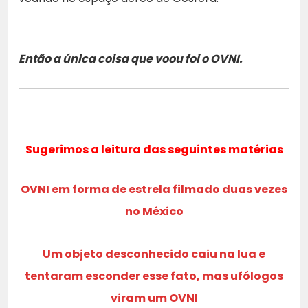
Então a única coisa que voou foi o OVNI.
Sugerimos a leitura das seguintes matérias
OVNI em forma de estrela filmado duas vezes
no México
Um objeto desconhecido caiu na lua e
tentaram esconder esse fato, mas ufólogos
viram um OVNI