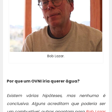
Bob Lazar.
Por que um OVNI iria querer água?
Existem várias hipóteses, mas nenhuma é
conclusiva. Alguns acreditam que poderia ser
um combustível, outros apontam para
Bob Lazar