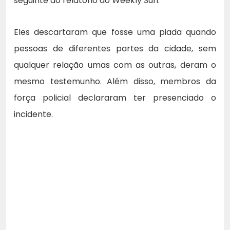
seguinte ao relatório do Weekly Sun.
Eles descartaram que fosse uma piada quando
pessoas de diferentes partes da cidade, sem
qualquer relação umas com as outras, deram o
mesmo testemunho. Além disso, membros da
força policial declararam ter presenciado o
incidente.