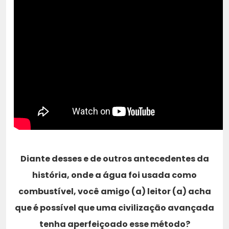
Diante desses e de outros antecedentes da
história, onde a água foi usada como
combustível, você amigo (a) leitor (a) acha
que é possível que uma civilização avançada
tenha aperfeiçoado esse método?