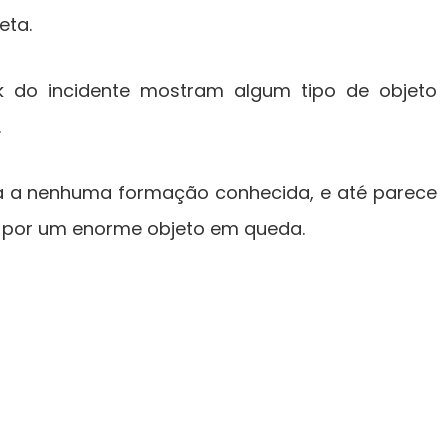
eta.
 do incidente mostram algum tipo de objeto
.
a a nenhuma formação conhecida, e até parece
ás por um enorme objeto em queda.