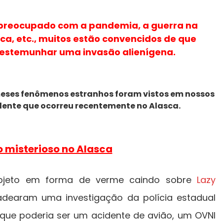
preocupado com a pandemia, a guerra na
ca, etc., muitos estão convencidos de que
testemunhar uma invasão alienígena.
 meses fenômenos estranhos foram vistos em nossos
idente que ocorreu recentemente no Alasca.
o misterioso no Alasca
bjeto em forma de verme caindo sobre
Lazy
adearam uma investigação da polícia estadual
ue poderia ser um acidente de avião, um OVNI