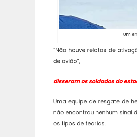
Um en
“Não houve relatos de ativa
de avião”,
disseram os soldados do est
Uma equipe de resgate de he
não encontrou nenhum sinal d
os tipos de teorias.