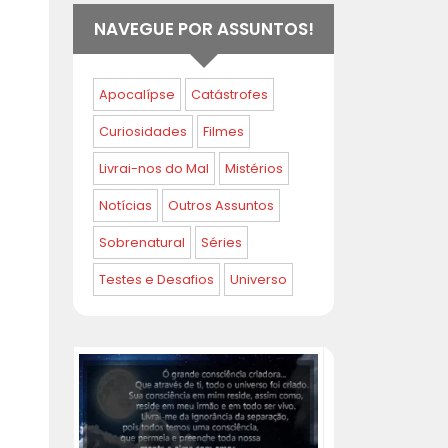
NAVEGUE POR ASSUNTOS!
Apocalípse
Catástrofes
Curiosidades
Filmes
Livrai-nos do Mal
Mistérios
Notícias
Outros Assuntos
Sobrenatural
Séries
Testes e Desafios
Universo