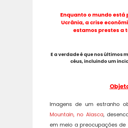
Enquanto o mundo está 
Ucrânia, a crise econômi
estamos prestes a 
E a verdade é que nos últimos
céus, incluindo um inc
Objet
Imagens de um estranho o
Mountain, no Alasca
, desenc
em meio a preocupações de q