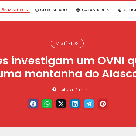
MISTÉRIOS
CURIOSIDADES
CATÁSTROFES
NOTÍC
MISTÉRIOS
es investigam um OVNI q
uma montanha do Alasc
Leitura: 4 min