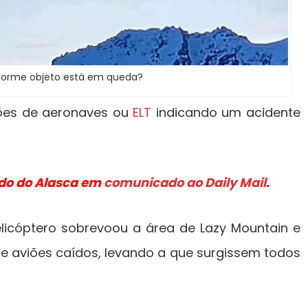
orme objeto está em queda?
ções de aeronaves ou
ELT
indicando um acidente
ado do Alasca em
comunicado ao Daily Mail
.
licóptero sobrevoou a área de Lazy Mountain e
e aviões caídos, levando a que surgissem todos