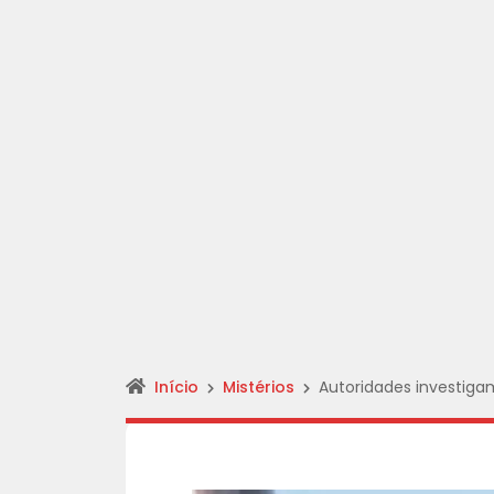
Início
Mistérios
Autoridades investig