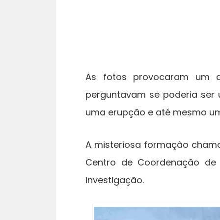
As fotos provocaram um d
perguntavam se poderia ser u
uma erupção e até mesmo uma 
A misteriosa formação chamou
Centro de Coordenação de 
investigação.