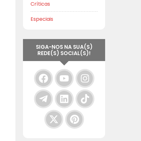
Críticas
Especiais
SIGA-NOS NA SUA(S)
REDE(S) SOCIAL(S)!