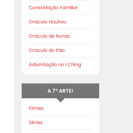
Constelação Familiar
Oráculo Houhou
Oráculo de Runas
Oráculo do Pão
Adivinhação no I Ching
A 7ª ARTE!
Filmes
Séries