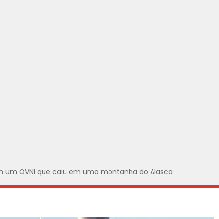
am um OVNI que caiu em uma montanha do Alasca