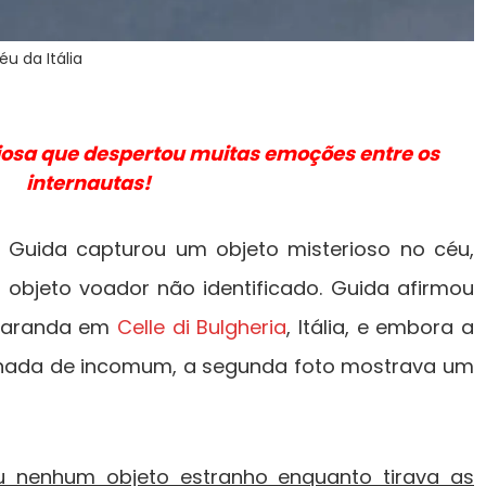
u da Itália
iosa que despertou muitas emoções entre os
internautas!
a Guida capturou um objeto misterioso no céu,
objeto voador não identificado. Guida afirmou
 varanda em
Celle di Bulgheria
, Itália, e embora a
 nada de incomum, a segunda foto mostrava um
iu nenhum objeto estranho enquanto tirava as