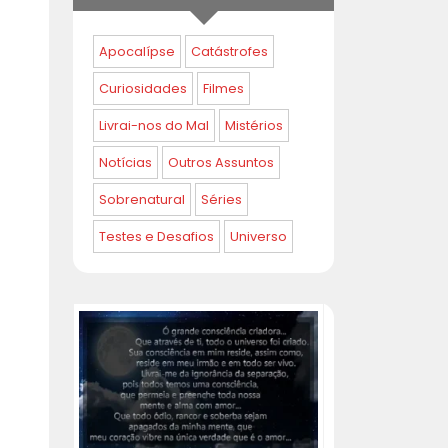
Apocalípse
Catástrofes
Curiosidades
Filmes
Livrai-nos do Mal
Mistérios
Notícias
Outros Assuntos
Sobrenatural
Séries
Testes e Desafios
Universo