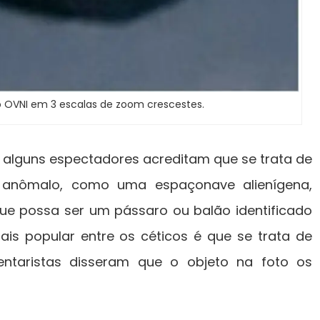
o OVNI em 3 escalas de zoom crescestes.
is alguns espectadores acreditam que se trata de
 anômalo, como uma espaçonave alienígena,
ue possa ser um pássaro ou balão identificado
ais popular entre os céticos é que se trata de
ntaristas disseram que o objeto na foto os