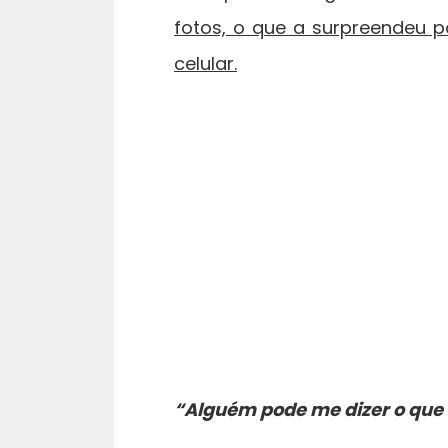
fotos, o que a surpreendeu 
celular.
“Alguém pode me dizer o que 