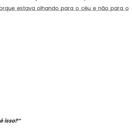
porque estava olhando para o céu e não para o
é isso?”