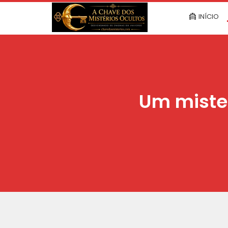
INÍCIO
Um mister