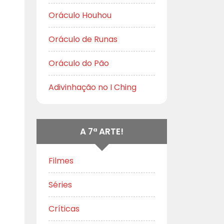
Oráculo Houhou
Oráculo de Runas
Oráculo do Pão
Adivinhação no I Ching
A 7ª ARTE!
Filmes
Séries
Críticas