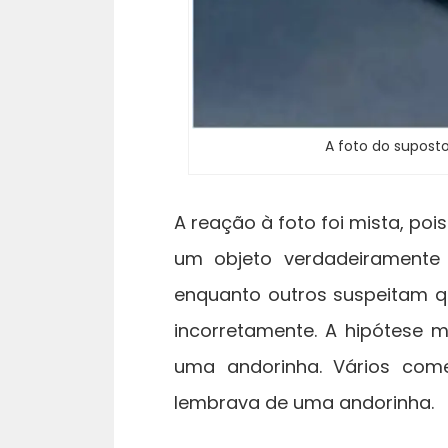
A foto do supost
A reação à foto foi mista, po
um objeto verdadeiramente
enquanto outros suspeitam q
incorretamente. A hipótese m
uma andorinha. Vários come
lembrava de uma andorinha.