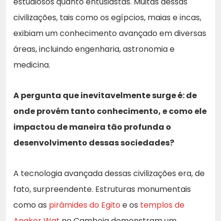
estudiosos quanto entusiastas. Muitas dessas
civilizações, tais como os egípcios, maias e incas,
exibiam um conhecimento avançado em diversas
áreas, incluindo engenharia, astronomia e
medicina.
A pergunta que inevitavelmente surge é: de
onde provém tanto conhecimento, e como ele
impactou de maneira tão profunda o
desenvolvimento dessas sociedades?
A tecnologia avançada dessas civilizações era, de
fato, surpreendente. Estruturas monumentais
como as
pirâmides do Egito
e os
templos de
Angkor Wat
no Camboja demonstram um