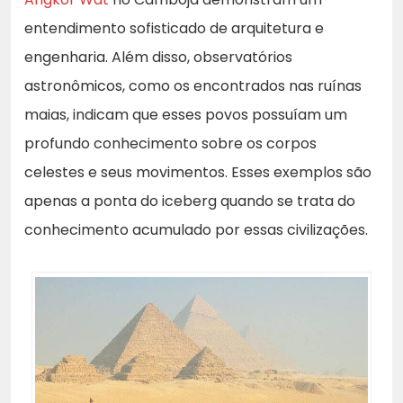
entendimento sofisticado de arquitetura e
engenharia. Além disso, observatórios
astronômicos, como os encontrados nas ruínas
maias, indicam que esses povos possuíam um
profundo conhecimento sobre os corpos
celestes e seus movimentos. Esses exemplos são
apenas a ponta do iceberg quando se trata do
conhecimento acumulado por essas civilizações.