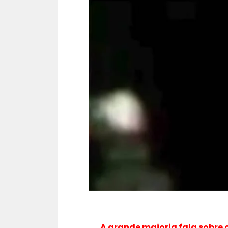
A grande maioria fala sobre 