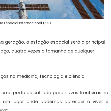
o Espacial Internacional (ISS)
ma geração, a estação espacial será a principal
paço, quatro vezes o tamanho de qualquer
ços na medicina, tecnologia e ciência.
o uma porta de entrada para novas fronteiras na
, um lugar onde podemos aprender a viver e
eta”
.