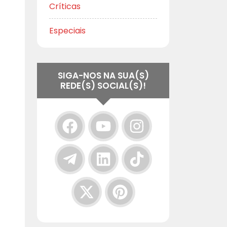
Críticas
Especiais
SIGA-NOS NA SUA(S)
REDE(S) SOCIAL(S)!