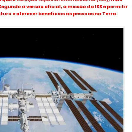
gundo a versão oficial, a missão da ISS é permitir
turo e oferecer benefícios às pessoas na Terra.