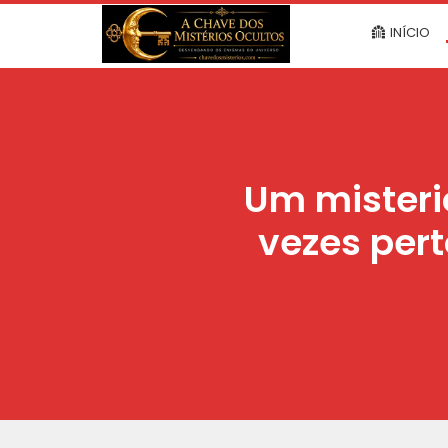
INÍCIO
Um misteri
vezes pert