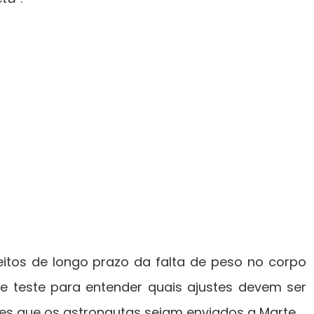
feitos de longo prazo da falta de peso no corpo
teste para entender quais ajustes devem ser
es que os astronautas sejam enviados a Marte.