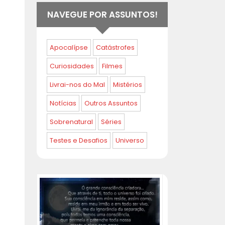
NAVEGUE POR ASSUNTOS!
Apocalípse
Catástrofes
Curiosidades
Filmes
Livrai-nos do Mal
Mistérios
Notícias
Outros Assuntos
Sobrenatural
Séries
Testes e Desafios
Universo