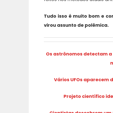
Tudo isso é muito bom e co
virou assunto de polêmica.
Os astrônomos detectam a c
n
Vários UFOs aparecem d
Projeto científico id
Cientistas descobrem um t