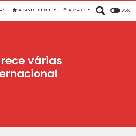
IAS
ATLAS ESOTÉRICO
A 7ª ARTE
DARK
rece várias
ternacional