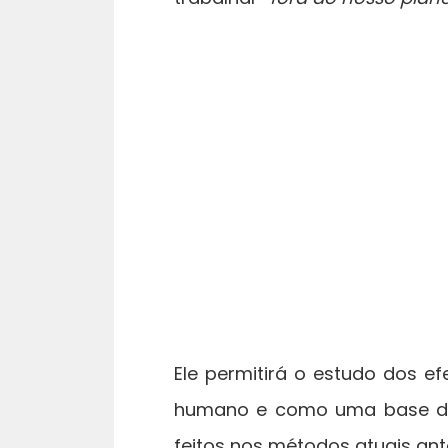
Ele permitirá o estudo dos e
humano e como uma base de 
feitos nos métodos atuais ant