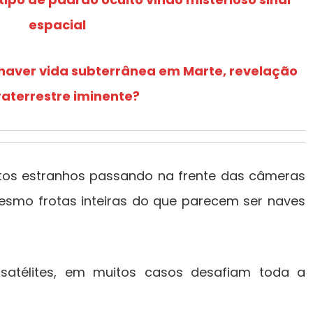
espacial
 haver vida subterrânea em Marte, revelação
raterrestre iminente?
etos estranhos passando na frente das câmeras
esmo frotas inteiras do que parecem ser naves
 satélites, em muitos casos desafiam toda a