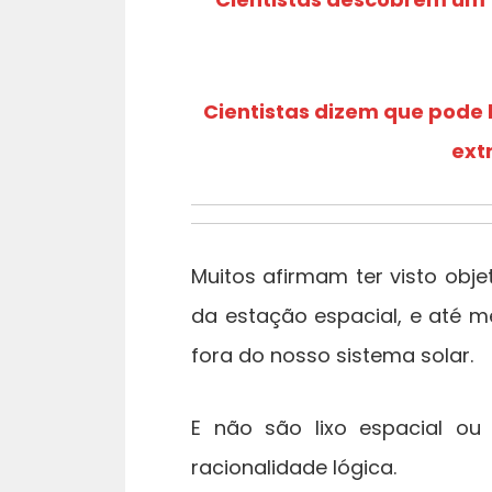
Cientistas dizem que pode
ext
Muitos afirmam ter visto obj
da estação espacial, e até m
fora do nosso sistema solar.
E não são lixo espacial ou
racionalidade lógica.