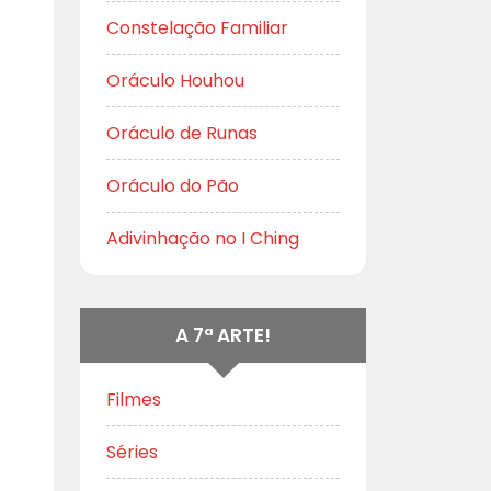
Constelação Familiar
Oráculo Houhou
Oráculo de Runas
Oráculo do Pão
Adivinhação no I Ching
A 7ª ARTE!
Filmes
Séries