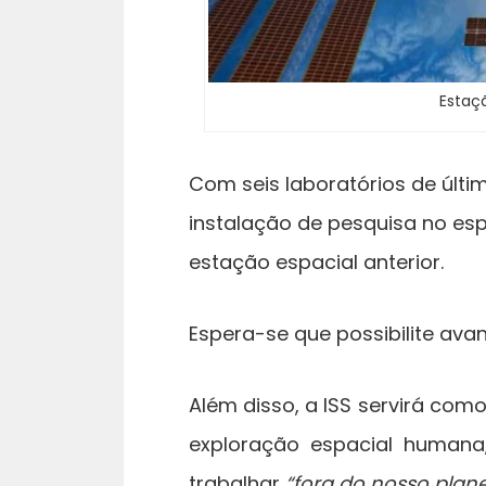
Estaçã
Com seis laboratórios de últi
instalação de pesquisa no es
estação espacial anterior.
Espera-se que possibilite avan
Além disso, a ISS servirá com
exploração espacial humana
trabalhar
“fora do nosso plan