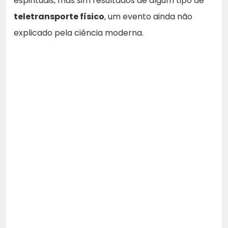
espirituais, mas sim resultados de algum tipo de
teletransporte físico
, um evento ainda não
explicado pela ciência moderna.