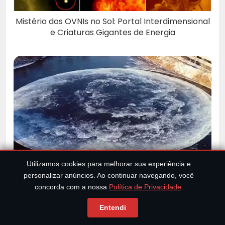
Mistério dos OVNIs no Sol: Portal Interdimensional
e Criaturas Gigantes de Energia
Utilizamos cookies para melhorar sua experiência e
Um misterioso círculo de gelo aparece em um rio
personalizar anúncios. Ao continuar navegando, você
dos EUA
concorda com a nossa
Política de Privacidade
.
Entendi