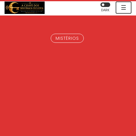
☰
DARK
MISTÉRIOS