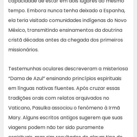
capacidade de estar em dois lugares ao mesmo
tempo. Embora nunca tenha deixado a Espanha,
ela teria visitado comunidades indígenas do Novo
México, transmitindo ensinamentos da doutrina
cristã décadas antes da chegada dos primeiros
missionários.
Testemunhas oculares descreveram a misteriosa
“Dama de Azul” ensinando princípios espirituais
em línguas nativas fluentes. Após cruzar essas
tradições orais com relatos arquivados no
Vaticano, Pasulka associou o fenômeno à Irmã
Mary. Alguns escritos antigos sugerem que suas
viagens podem não ter sido puramente