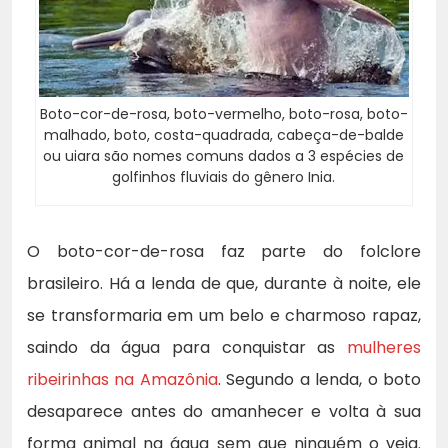
Boto-cor-de-rosa, boto-vermelho, boto-rosa, boto-
malhado, boto, costa-quadrada, cabeça-de-balde
ou uiara são nomes comuns dados a 3 espécies de
golfinhos fluviais do gênero Inia.
O boto-cor-de-rosa faz parte do folclore
brasileiro. Há a lenda de que, durante à noite, ele
se transformaria em um belo e charmoso rapaz,
saindo da água para conquistar as
mulheres
ribeirinhas na Amazônia
. Segundo a lenda, o boto
desaparece antes do amanhecer e volta à sua
forma animal na água sem que ninguém o veja.