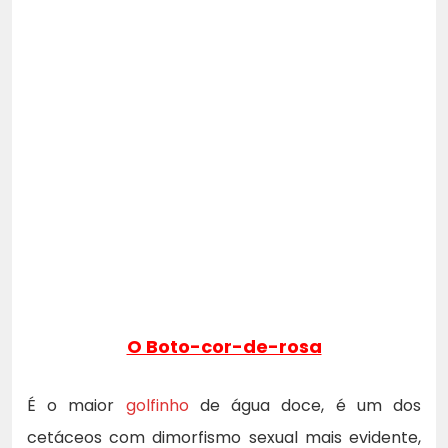
O Boto-cor-de-rosa
É o maior
golfinho
de água doce, é um dos
cetáceos com dimorfismo sexual mais evidente,