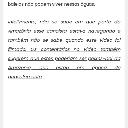
baleias não podem viver nessas águas.
Infelizmente, não se sabe em que parte da
Amazônia esse canoísta estava navegando e
também não se sabe quando esse vídeo foi
filmado. Os comentários no vídeo também
sugerem que estes poderiam ser peixes-boi da
Amazônia, que estão em época de
acasalamento.