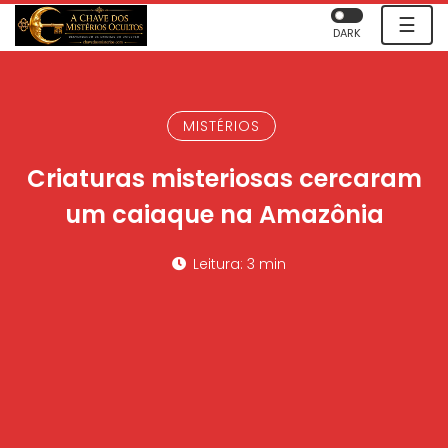
☰
DARK
MISTÉRIOS
Criaturas misteriosas cercaram
um caiaque na Amazônia
Leitura: 3 min