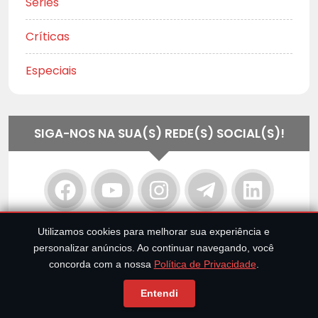
Séries
Críticas
Especiais
SIGA-NOS NA SUA(S) REDE(S) SOCIAL(S)!
Utilizamos cookies para melhorar sua experiência e
personalizar anúncios. Ao continuar navegando, você
concorda com a nossa
Política de Privacidade
.
Entendi
SIGA-NOS NO FLIPBOARD!