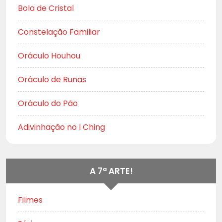
Bola de Cristal
Constelação Familiar
Oráculo Houhou
Oráculo de Runas
Oráculo do Pão
Adivinhação no I Ching
A 7ª ARTE!
Filmes