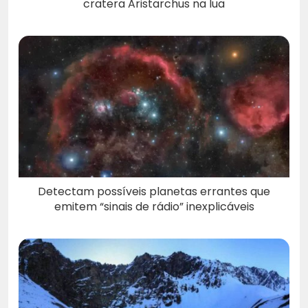
cratera Aristarchus na lua
Detectam possíveis planetas errantes que
emitem “sinais de rádio” inexplicáveis