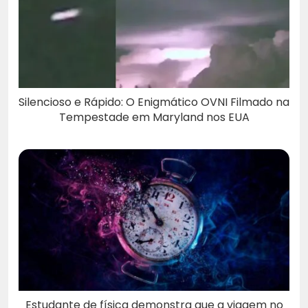
Silencioso e Rápido: O Enigmático OVNI Filmado na
Tempestade em Maryland nos EUA
Estudante de física demonstra que a viagem no