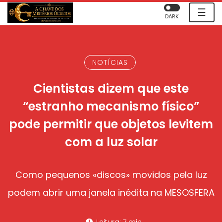
☰
DARK
NOTÍCIAS
Cientistas dizem que este
“estranho mecanismo físico”
pode permitir que objetos levitem
com a luz solar
Como pequenos «discos» movidos pela luz
podem abrir uma janela inédita na MESOSFERA
Leitura: 7 min