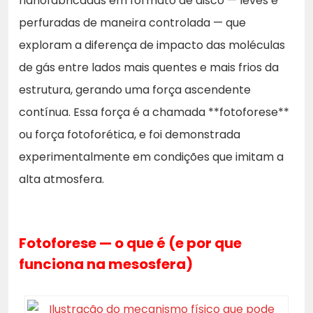
nanofabricadas em formato de disco — leves e
perfuradas de maneira controlada — que
exploram a diferença de impacto das moléculas
de gás entre lados mais quentes e mais frios da
estrutura, gerando uma força ascendente
contínua. Essa força é a chamada **fotoforese**
ou força fotoforética, e foi demonstrada
experimentalmente em condições que imitam a
alta atmosfera.
Fotoforese — o que é (e por que
funciona na mesosfera)