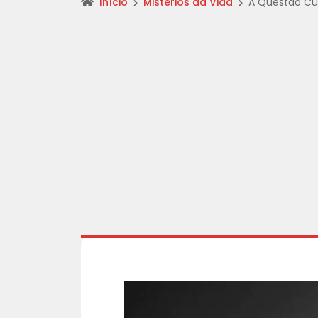
Início
Mistérios da Vida
A Questão Cu