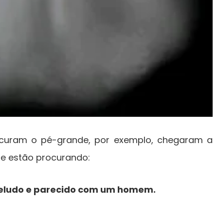
curam o pé-grande, por exemplo, chegaram a
e estão procurando:
beludo e parecido com um homem.