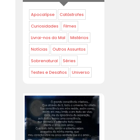
Apocalípse
Catástrofes
Curiosidades
Filmes
Livrai-nos do Mal
Mistérios
Notícias
Outros Assuntos
Sobrenatural
Séries
Testes e Desafios
Universo