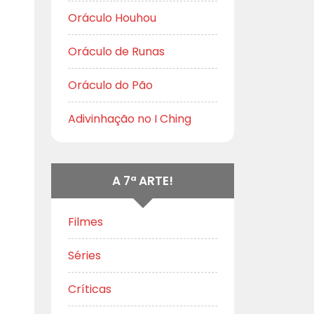
Oráculo Houhou
Oráculo de Runas
Oráculo do Pão
Adivinhação no I Ching
A 7ª ARTE!
Filmes
Séries
Críticas