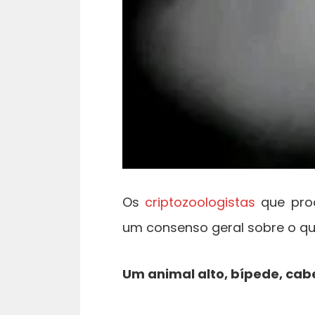
Os
criptozoologistas
que pro
um consenso geral sobre o qu
Um animal alto, bípede, ca