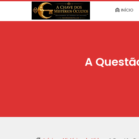
INÍCIO
A Questã