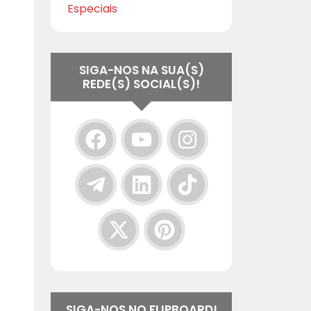
Especiais
SIGA-NOS NA SUA(S)
REDE(S) SOCIAL(S)!
SIGA-NOS NO FLIPBOARD!