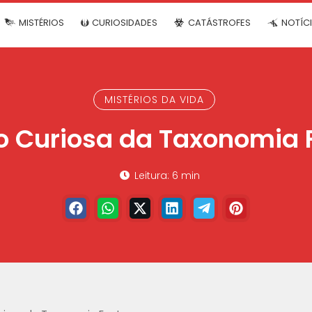
MISTÉRIOS
CURIOSIDADES
CATÁSTROFES
NOTÍC
MISTÉRIOS DA VIDA
o Curiosa da Taxonomia
Leitura: 6 min