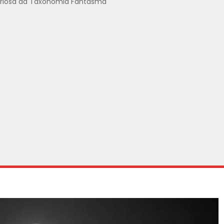
riosa da Taxonomia Fantasma