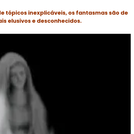
e tópicos inexplicáveis, os fantasmas são de
is elusivos e desconhecidos.