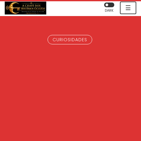
☰
DARK
CURIOSIDADES