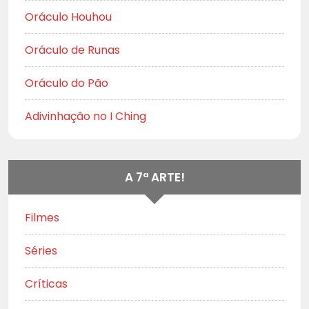
Oráculo Houhou
Oráculo de Runas
Oráculo do Pão
Adivinhação no I Ching
A 7ª ARTE!
Filmes
Séries
Críticas