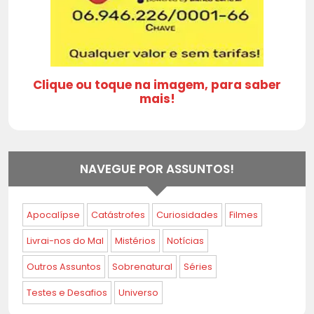
Clique ou toque na imagem, para saber
mais!
NAVEGUE POR ASSUNTOS!
Apocalípse
Catástrofes
Curiosidades
Filmes
Livrai-nos do Mal
Mistérios
Notícias
Outros Assuntos
Sobrenatural
Séries
Testes e Desafios
Universo