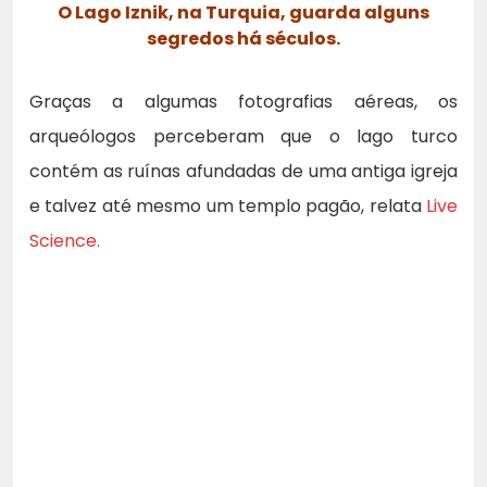
O Lago Iznik, na Turquia, guarda alguns
segredos há séculos.
Graças a algumas fotografias aéreas, os
arqueólogos perceberam que o lago turco
contém as ruínas afundadas de uma antiga igreja
e talvez até mesmo um templo pagão, relata
Live
Science.