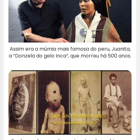
Assim era a múmia mais famosa do peru, Juanita,
a “Donzela do gelo Inca”, que morreu há 500 anos.