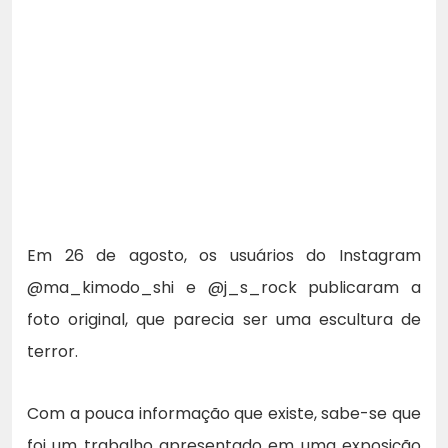
Em 26 de agosto, os usuários do Instagram
@ma_kimodo_shi e @j_s_rock publicaram a
foto original, que parecia ser uma escultura de
terror.
Com a pouca informação que existe, sabe-se que
foi um trabalho apresentado em uma exposição