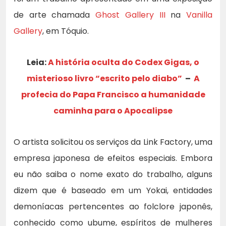
de arte chamada
Ghost Gallery III
na
Vanilla
Gallery
, em Tóquio.
Leia:
A história oculta do Codex Gigas, o
misterioso livro “escrito pelo diabo”
–
A
profecia do Papa Francisco a humanidade
caminha para o Apocalipse
O artista solicitou os serviços da Link Factory, uma
empresa japonesa de efeitos especiais. Embora
eu não saiba o nome exato do trabalho, alguns
dizem que é baseado em um Yokai, entidades
demoníacas pertencentes ao folclore japonês,
conhecido como ubume, espíritos de mulheres