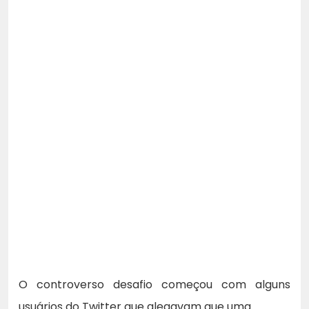
O controverso desafio começou com alguns
usuários do Twitter que alegavam que uma