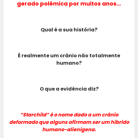
gerado polêmica por muitos anos…
Qual é a sua história?
É realmente um crânio não totalmente
humano?
O que a evidência diz?
“Starchild” é o nome dado a um crânio
deformado que alguns afirmam ser um híbrido
humano-alienígena.