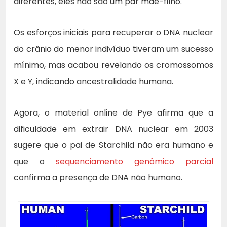
diferentes, eles não são um par mãe-filho.
Os esforços iniciais para recuperar o DNA nuclear
do crânio do menor indivíduo tiveram um sucesso
mínimo, mas acabou revelando os cromossomos
X e Y, indicando ancestralidade humana.
Agora, o material online de Pye afirma que a
dificuldade em extrair DNA nuclear em 2003
sugere que o pai de Starchild não era humano e
que o
sequenciamento genômico parcial
confirma a presença de DNA não humano.