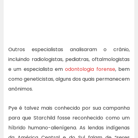
Outros especialistas analisaram o crânio,
incluindo radiologistas, pediatras, oftalmologistas
e um especialista em
odontologia forense
, bem
como geneticistas, alguns dos quais permanecem
anônimos.
Pye é talvez mais conhecido por sua campanha
para que Starchild fosse reconhecido como um
híbrido humano-alienígena. As lendas indígenas
da América Central e do Sul falam de “seres