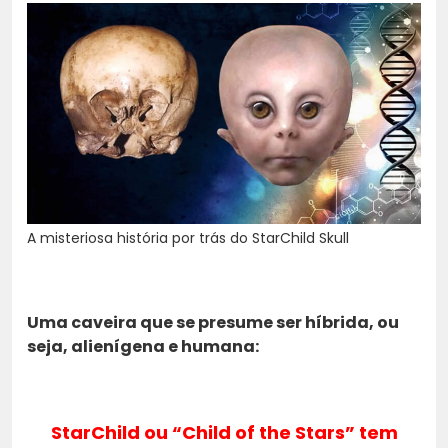
A misteriosa história por trás do StarChild Skull
Uma caveira que se presume ser híbrida, ou
seja, alienígena e humana:
StarChild ou “Child of the Stars” tem