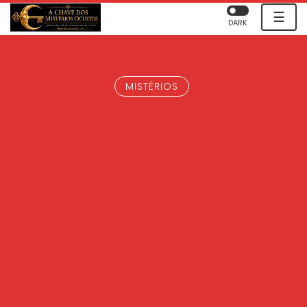
☰
DARK
MISTÉRIOS