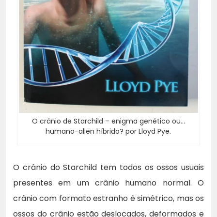
O crânio de Starchild – enigma genético ou…
humano-alien híbrido? por Lloyd Pye.
O crânio do Starchild tem todos os ossos usuais
presentes em um crânio humano normal. O
crânio com formato estranho é simétrico, mas os
ossos do crânio estão deslocados, deformados e