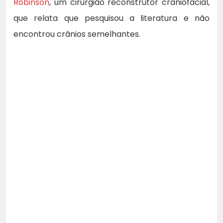
Robinson
, um cirurgião reconstrutor craniofacial,
que relata que pesquisou a literatura e não
encontrou crânios semelhantes.