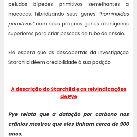
peludos bípedes primitivos semelhantes a
macacos, hibridizando seus genes
“hominoides
primitivos”
com seus próprios genes alienígenas
superiores para criar pessoas de tubo de ensaio.
Ele espera que as descobertas da investigação
Starchild dêem credibilidade à sua posição.
A descrição do Starchild e as reivindicações
de Pye
Pye relata que a datação por carbono nos
crânios mostrou que eles tinham cerca de 900
anos.