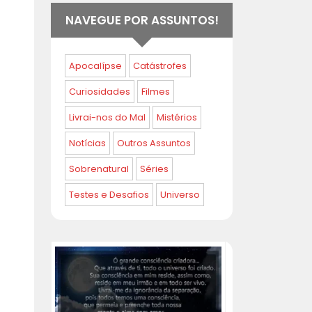
NAVEGUE POR ASSUNTOS!
Apocalípse
Catástrofes
Curiosidades
Filmes
Livrai-nos do Mal
Mistérios
Notícias
Outros Assuntos
Sobrenatural
Séries
Testes e Desafios
Universo