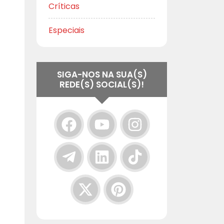
Críticas
Especiais
SIGA-NOS NA SUA(S)
REDE(S) SOCIAL(S)!