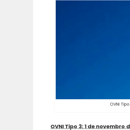
OVNI Tipo
OVNI Tipo 3: 1 de novembro d