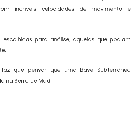
s com incríveis velocidades de movimento e
 escolhidas para análise, aquelas que podiam
te.
I faz que pensar que uma Base Subterrânea
a na Serra de Madri.