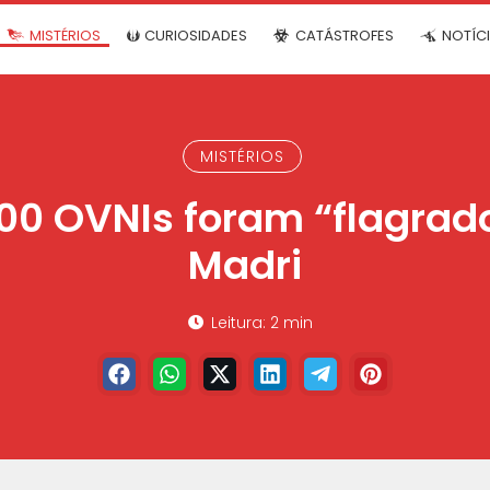
MISTÉRIOS
CURIOSIDADES
CATÁSTROFES
NOTÍC
MISTÉRIOS
000 OVNIs foram “flagrad
Madri
Leitura: 2 min