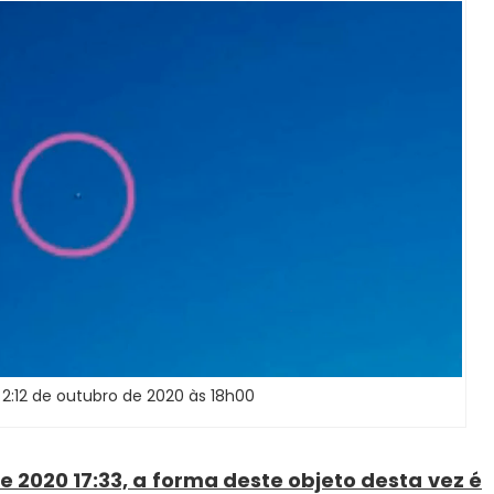
 2:12 de outubro de 2020 às 18h00
e 2020 17:33, a forma deste objeto desta vez é