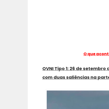
O que acont
OVNI Tipo 1: 26 de setembro 
com duas saliências na parte 