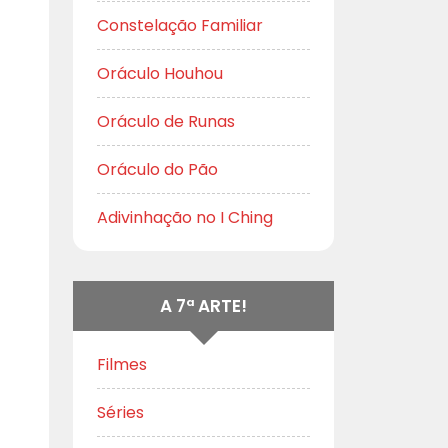
Constelação Familiar
Oráculo Houhou
Oráculo de Runas
Oráculo do Pão
Adivinhação no I Ching
A 7ª ARTE!
Filmes
Séries