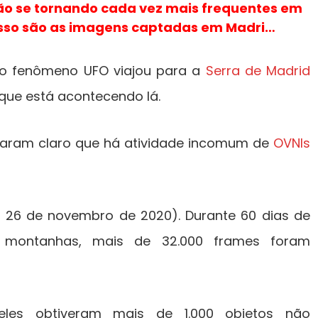
ão se tornando cada vez mais frequentes em
isso são as imagens captadas em Madri…
do fenômeno UFO viajou para a
Serra de Madrid
que está acontecendo lá.
aram claro que há atividade incomum de
OVNIs
 26 de novembro de 2020). Durante 60 dias de
 montanhas, mais de 32.000 frames foram
eles obtiveram mais de 1.000 objetos não