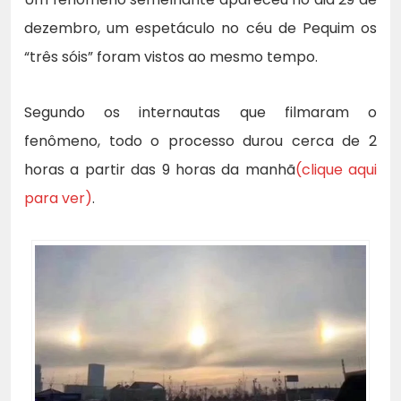
dezembro, um espetáculo no céu de Pequim os
“três sóis” foram vistos ao mesmo tempo.
Segundo os internautas que filmaram o
fenômeno, todo o processo durou cerca de 2
horas a partir das 9 horas da manhã
(clique aqui
para ver)
.