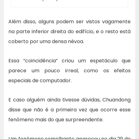
Além disso, alguns podem ser vistos vagamente
na parte inferior direita do edifício, e o resto está
coberto por uma densa névoa.
Essa “coincidência” criou um espetáculo que
parece um pouco irreal, como os efeitos
especiais de computador.
E caso alguém ainda tivesse dúvidas, Chuandong
disse que não é a primeira vez que ocorre esse
fenômeno mais do que surpreendente.
Um fenômeno semelhante apareceu no dia 29 de