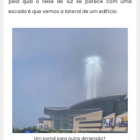
pela qual o feixe de luz se parece com uma
escada é que vemos a lateral de um edifício.
Um portal para outra dimensão?