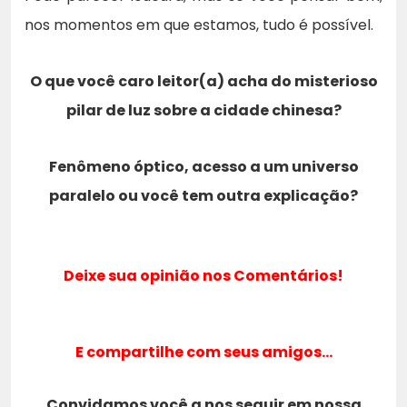
nos momentos em que estamos, tudo é possível.
O que você caro leitor(a) acha do misterioso
pilar de luz sobre a cidade chinesa?
Fenômeno óptico, acesso a um universo
paralelo ou você tem outra explicação?
Deixe sua opinião nos Comentários!
E compartilhe com seus amigos…
Convidamos você a nos seguir em nossa