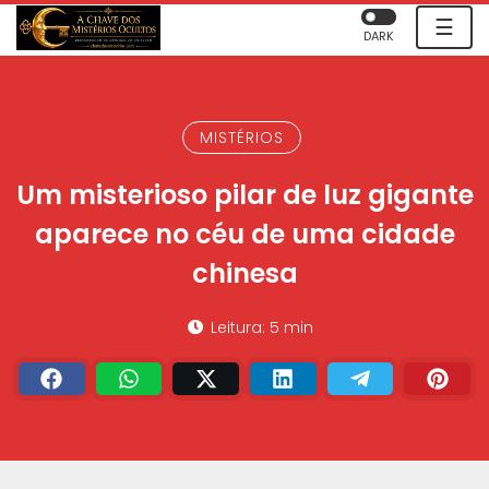
☰
DARK
MISTÉRIOS
Um misterioso pilar de luz gigante
aparece no céu de uma cidade
chinesa
Leitura: 5 min