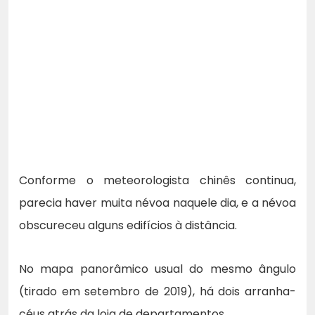
Conforme o meteorologista chinês continua,
parecia haver muita névoa naquele dia, e a névoa
obscureceu alguns edifícios à distância.
No mapa panorâmico usual do mesmo ângulo
(tirado em setembro de 2019), há dois arranha-
céus atrás da loja de departamentos.