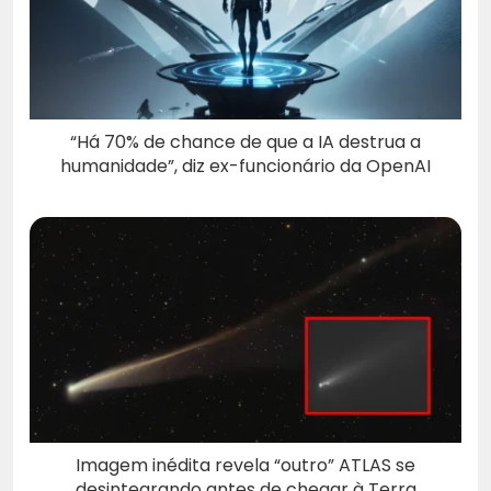
“Há 70% de chance de que a IA destrua a
humanidade”, diz ex-funcionário da OpenAI
Imagem inédita revela “outro” ATLAS se
desintegrando antes de chegar à Terra