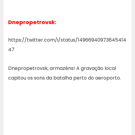
Dnepropetrovsk:
https://twitter.com/i/status/14966940973645414
47
Dnepropetrovsk, armazéns! A gravação local
capitou os sons da batalha perto do aeroporto.