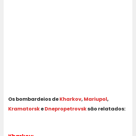
Os bombardeios de
Kharkov
,
Mariupol
,
Kramatorsk
e
Dnepropetrovsk
são relatados: