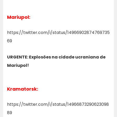
Mariupol:
https://twitter.com/i/status/14966902874769735
69
URGENTE: Explosões na cidade ucraniana de
Mariupol!
Kramatorsk:
https://twitter.com/i/status/14966873290623098
89