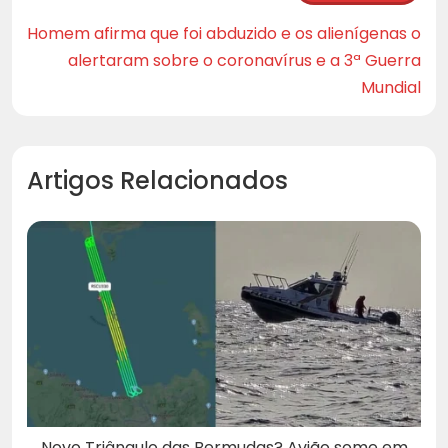
Homem afirma que foi abduzido e os alienígenas o
alertaram sobre o coronavírus e a 3ª Guerra
Mundial
Artigos Relacionados
Novo Triângulo das Bermudas? Avião some em