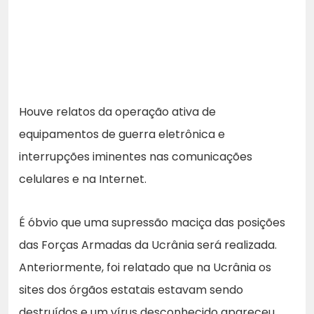
Houve relatos da operação ativa de
equipamentos de guerra eletrônica e
interrupções iminentes nas comunicações
celulares e na Internet.
É óbvio que uma supressão maciça das posições
das Forças Armadas da Ucrânia será realizada.
Anteriormente, foi relatado que na Ucrânia os
sites dos órgãos estatais estavam sendo
destruídos e um vírus desconhecido apareceu