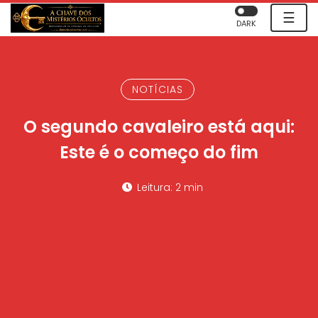
☰
DARK
NOTÍCIAS
O segundo cavaleiro está aqui:
Este é o começo do fim
Leitura: 2 min