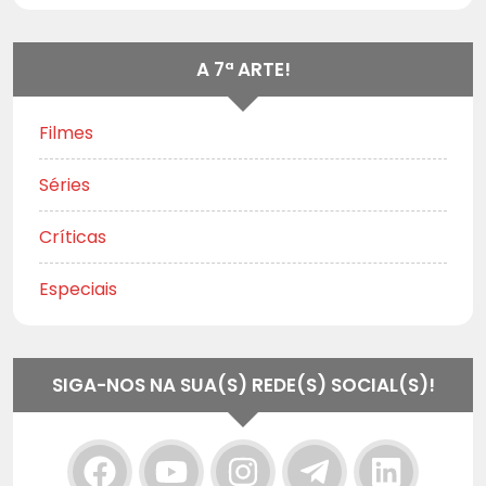
A 7ª ARTE!
Filmes
Séries
Críticas
Especiais
SIGA-NOS NA SUA(S) REDE(S) SOCIAL(S)!