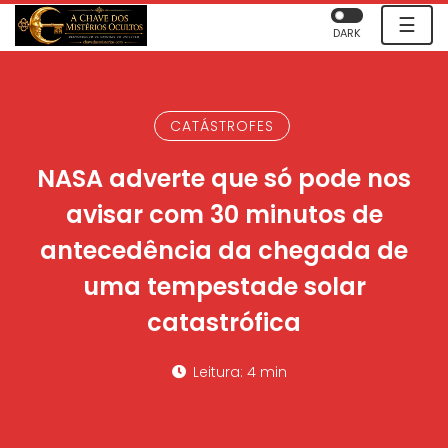
☰
DARK
CATÁSTROFES
NASA adverte que só pode nos
avisar com 30 minutos de
antecedência da chegada de
uma tempestade solar
catastrófica
Leitura: 4 min