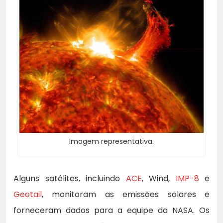
Imagem representativa.
Alguns satélites, incluindo
ACE
, Wind,
IMP-8
e
Geotail
, monitoram as emissões solares e
forneceram dados para a equipe da NASA. Os