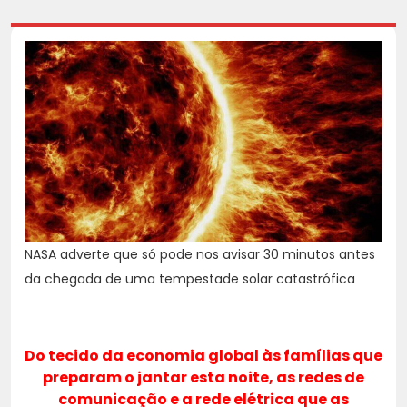
NASA adverte que só pode nos avisar 30 minutos antes
da chegada de uma tempestade solar catastrófica
Do tecido da economia global às famílias que
preparam o jantar esta noite, as redes de
comunicação e a rede elétrica que as