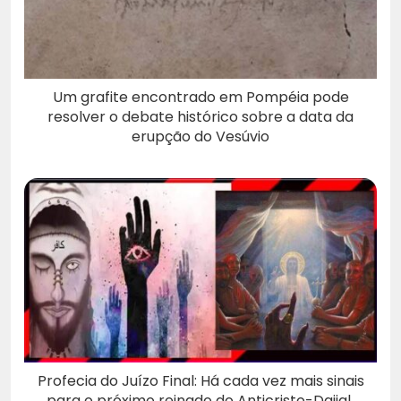
Um grafite encontrado em Pompéia pode
resolver o debate histórico sobre a data da
erupção do Vesúvio
Profecia do Juízo Final: Há cada vez mais sinais
para o próximo reinado do Anticristo-Dajjal