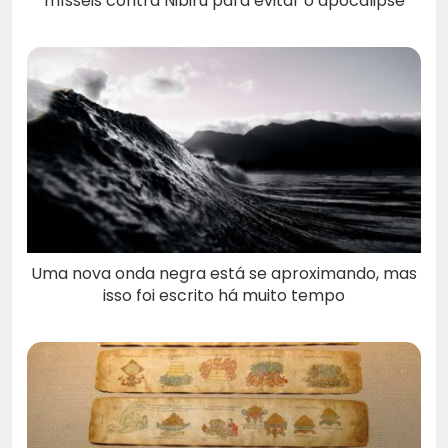
mísseis contra Nibiru para evitar o apocalipse
Uma nova onda negra está se aproximando, mas
isso foi escrito há muito tempo