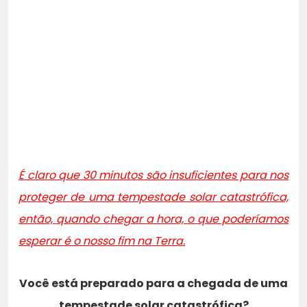
É claro que 30 minutos são insuficientes para nos
proteger de uma tempestade solar catastrófica,
então, quando chegar a hora, o que poderíamos
esperar é o nosso fim na Terra.
Você está preparado para a chegada de uma
tempestade solar catastrófica?