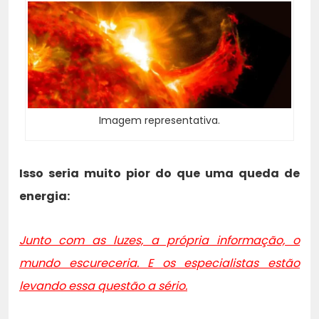
Imagem representativa.
Isso seria muito pior do que uma queda de
energia:
Junto com as luzes, a própria informação, o
mundo escureceria. E os especialistas estão
levando essa questão a sério.