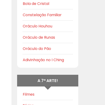
Bola de Cristal
Constelação Familiar
Oráculo Houhou
Oráculo de Runas
Oráculo do Pão
Adivinhação no I Ching
A 7ª ARTE!
Filmes