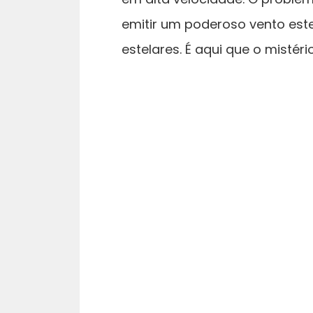
emitir um poderoso vento est
estelares. É aqui que o misté