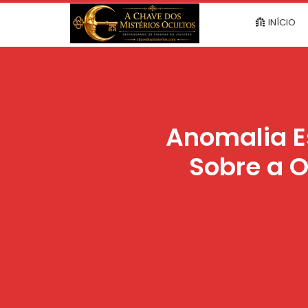
INÍCIO
Anomalia Es
Sobre a 