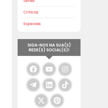
Séries
Críticas
Especiais
SIGA-NOS NA SUA(S)
REDE(S) SOCIAL(S)!