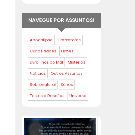
NAVEGUE POR ASSUNTOS!
Apocalípse
Catástrofes
Curiosidades
Filmes
Livrai-nos do Mal
Mistérios
Notícias
Outros Assuntos
Sobrenatural
Séries
Testes e Desafios
Universo