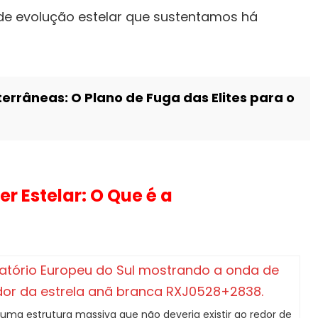
e evolução estelar que sustentamos há
errâneas: O Plano de Fuga das Elites para o
r Estelar: O Que é a
uma estrutura massiva que não deveria existir ao redor de