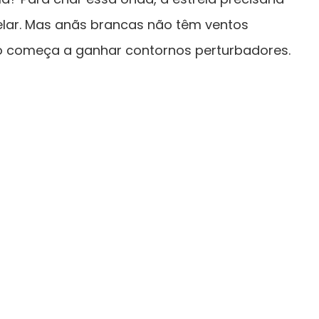
elar. Mas anãs brancas não têm ventos
rio começa a ganhar contornos perturbadores.