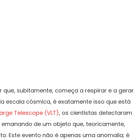
 que, subitamente, começa a respirar e a gerar
Na escala cósmica, é exatamente isso que está
Large Telescope (VLT)
, os cientistas detectaram
 emanando de um objeto que, teoricamente,
eito. Este evento não é apenas uma anomalia; é