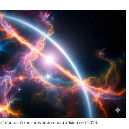
" que está reescrevendo a astrofísica em 2026.