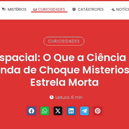
MISTÉRIOS
CURIOSIDADES
CATÁSTROFES
NOTÍC
CURIOSIDADES
pacial: O Que a Ciência
Onda de Choque Misterio
Estrela Morta
Leitura: 6 min