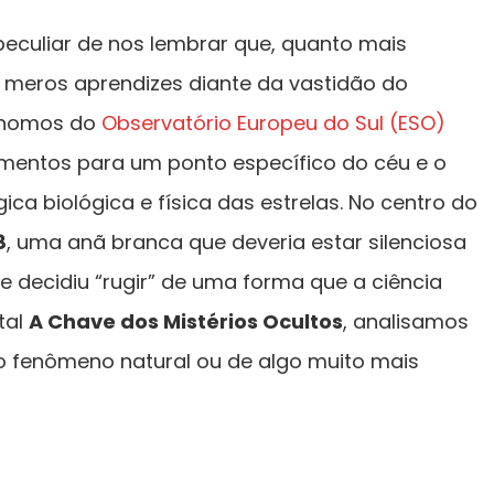
eculiar de nos lembrar que, quanto mais
meros aprendizes diante da vastidão do
ônomos do
Observatório Europeu do Sul (ESO)
umentos para um ponto específico do céu e o
ca biológica e física das estrelas. No centro do
8
, uma anã branca que deveria estar silenciosa
e decidiu “rugir” de uma forma que a ciência
tal
A Chave dos Mistérios Ocultos
, analisamos
 fenômeno natural ou de algo muito mais