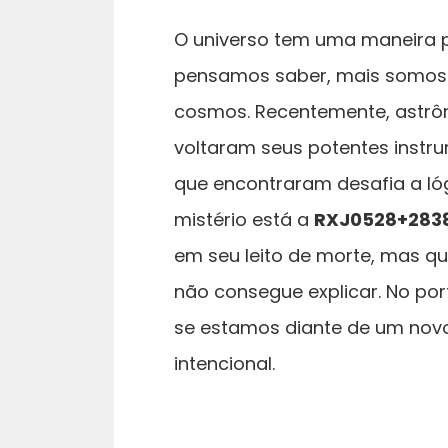
O universo tem uma maneira p
pensamos saber, mais somos 
cosmos. Recentemente, astr
voltaram seus potentes instr
que encontraram desafia a lógi
mistério está a
RXJ0528+283
em seu leito de morte, mas qu
não consegue explicar. No por
se estamos diante de um novo
intencional.