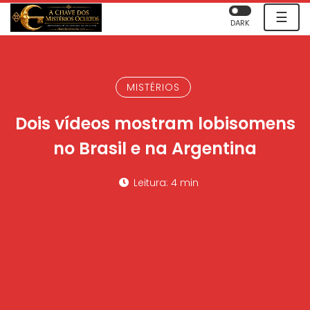
☰
DARK
MISTÉRIOS
Dois vídeos mostram lobisomens
no Brasil e na Argentina
Leitura: 4 min