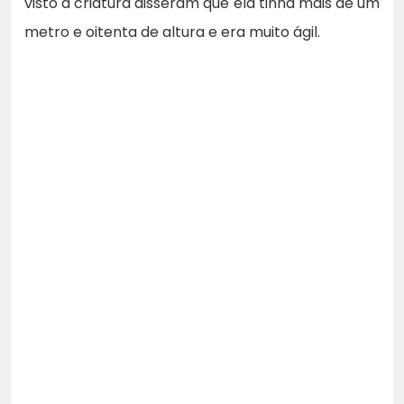
visto a criatura disseram que ela tinha mais de um
metro e oitenta de altura e era muito ágil.