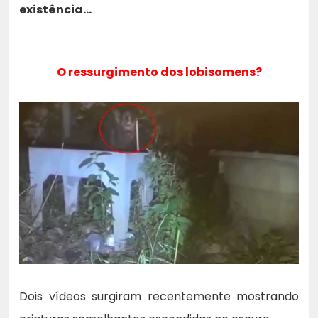
existência…
O ressurgimento dos lobisomens?
Dois vídeos surgiram recentemente mostrando