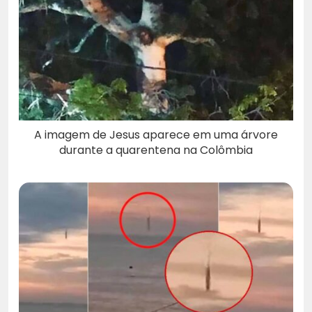
A imagem de Jesus aparece em uma árvore
durante a quarentena na Colômbia