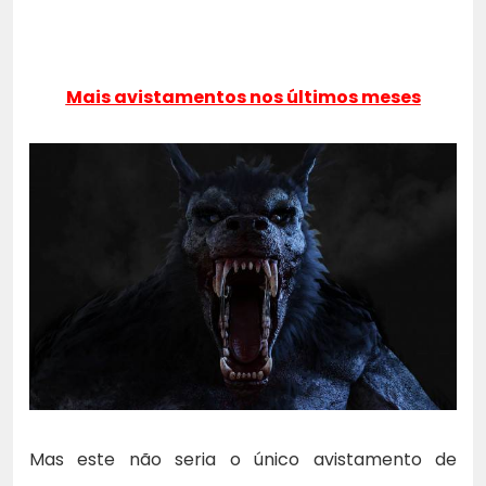
Mais avistamentos nos últimos meses
Mas este não seria o único avistamento de