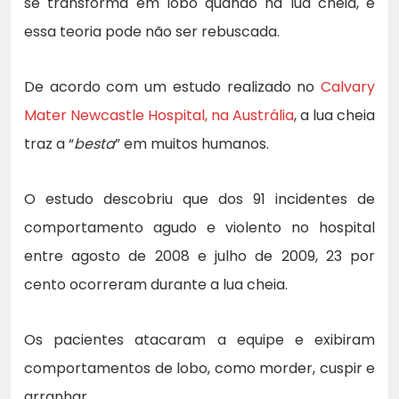
se transforma em lobo quando há lua cheia, e
essa teoria pode não ser rebuscada.
De acordo com um estudo realizado no
Calvary
Mater Newcastle Hospital, na Austrália
, a lua cheia
traz a “
besta
” em muitos humanos.
O estudo descobriu que dos 91 incidentes de
comportamento agudo e violento no hospital
entre agosto de 2008 e julho de 2009, 23 por
cento ocorreram durante a lua cheia.
Os pacientes atacaram a equipe e exibiram
comportamentos de lobo, como morder, cuspir e
arranhar.