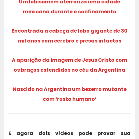
Um lobisomem aterroriza uma cidade
mexicana durante o confinamento
Encontrada a cabeça de lobo gigante de 30
mil anos com cérebro e presas intactos
A aparição da imagem de Jesus Cristo com
os braços estendidos no céu da Argentina
Nascido na Argentina um bezerro mutante
com ‘rosto humano’
E agora dois vídeos pode provar sua