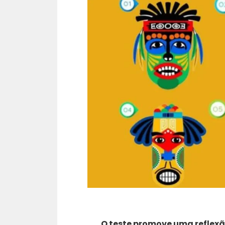
O teste promove uma reflexã