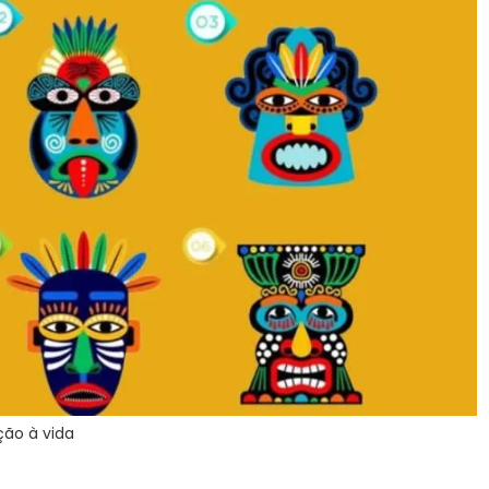
ção à vida