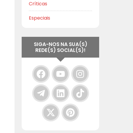
Críticas
Especiais
SIGA-NOS NA SUA(S)
REDE(S) SOCIAL(S)!