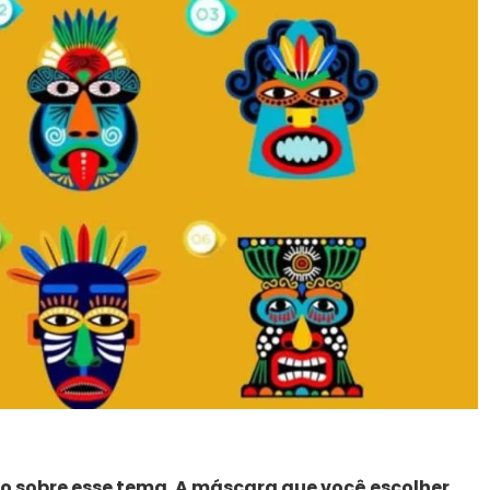
o sobre esse tema. A máscara que você escolher