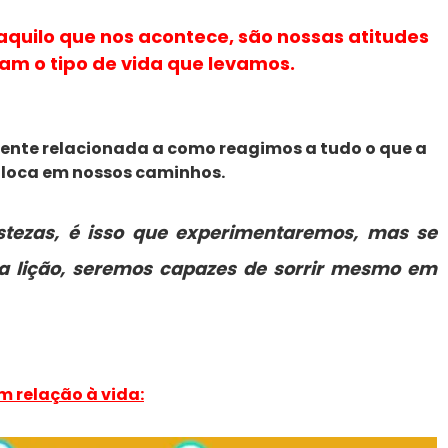
quilo que nos acontece, são nossas atitudes
am o tipo de vida que levamos.
ente relacionada a como reagimos a tudo o que a
oloca em nossos caminhos.
istezas, é isso que experimentaremos, mas se
 lição, seremos capazes de sorrir mesmo em
m relação à vida: