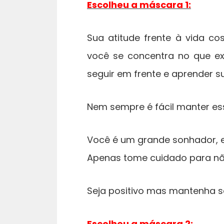
Escolheu a máscara 1:
Sua atitude frente à vida co
você se concentra no que exi
seguir em frente e aprender s
Nem sempre é fácil manter ess
Você é um grande sonhador, e
Apenas tome cuidado para não
Seja positivo mas mantenha s
Escolheu a máscara 2: