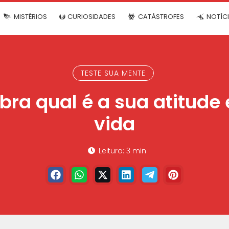
MISTÉRIOS
CURIOSIDADES
CATÁSTROFES
NOTÍC
TESTE SUA MENTE
bra qual é a sua atitude
vida
Leitura: 3 min