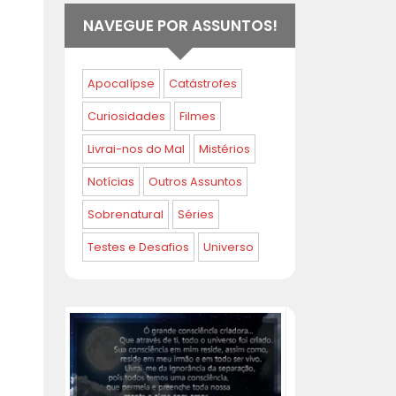
NAVEGUE POR ASSUNTOS!
Apocalípse
Catástrofes
Curiosidades
Filmes
Livrai-nos do Mal
Mistérios
Notícias
Outros Assuntos
Sobrenatural
Séries
Testes e Desafios
Universo