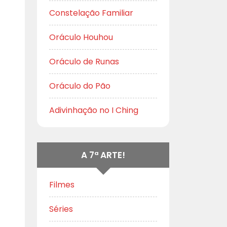
Constelação Familiar
Oráculo Houhou
Oráculo de Runas
Oráculo do Pão
Adivinhação no I Ching
A 7ª ARTE!
Filmes
Séries