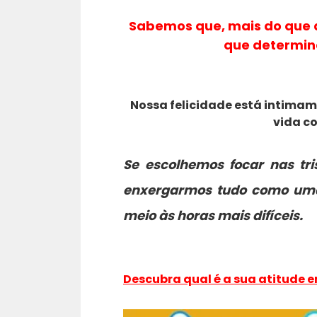
Sabemos que, mais do que a
que determin
Nossa felicidade está intimam
vida c
Se escolhemos focar nas tr
enxergarmos tudo como uma
meio às horas mais difíceis.
Descubra qual é a sua atitude e