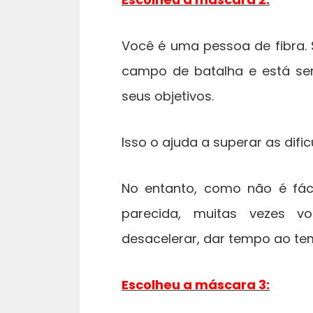
Você é uma pessoa de fibra. 
campo de batalha e está sem
seus objetivos.
Isso o ajuda a superar as difi
No entanto, como não é fác
parecida, muitas vezes vo
desacelerar, dar tempo ao tem
Escolheu a máscara 3: