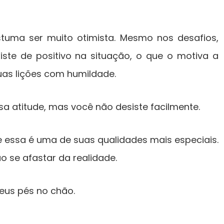
stuma ser muito otimista. Mesmo nos desafios,
ste de positivo na situação, o que o motiva a
uas lições com humildade.
a atitude, mas você não desiste facilmente.
 essa é uma de suas qualidades mais especiais.
 se afastar da realidade.
eus pés no chão.