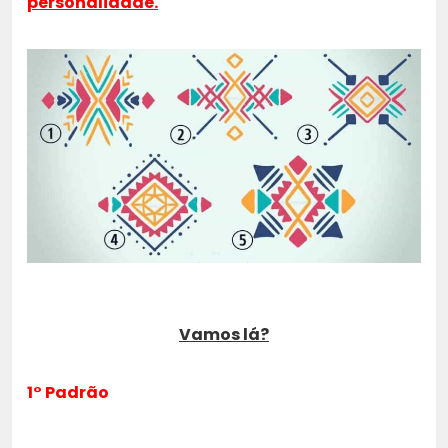
personalidade.
Vamos lá?
1° Padrão