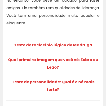
No entanto, você deve ter cuidado para fazer
amigos. Ele também tem qualidades de liderança.
Você tem uma personalidade muito popular e
eloquente.
Teste de raciocínio lógico do Madruga
Qual primeira imagem que você vê: Zebra ou
Leão?
Teste de personalidade: Qual é o nó mais
forte?