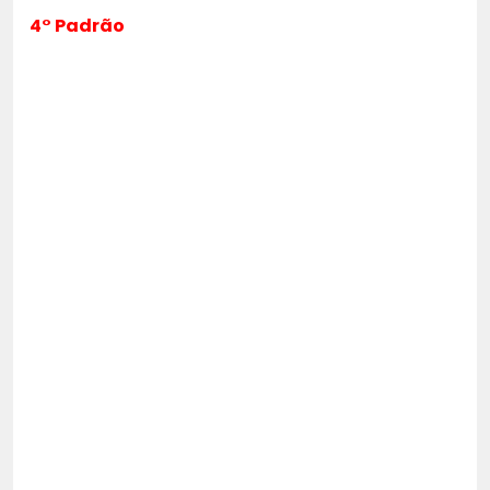
4° Padrão