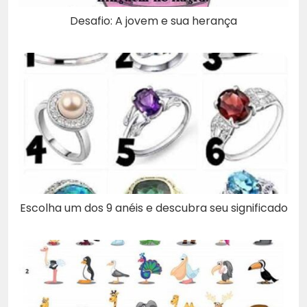
Desafio: A jovem e sua herança
Escolha um dos 9 anéis e descubra seu significado