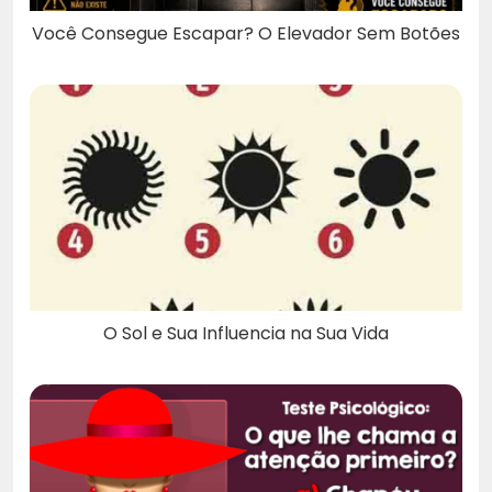
Você Consegue Escapar? O Elevador Sem Botões
O Sol e Sua Influencia na Sua Vida