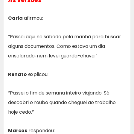
As versões
Carla
afirmou:
“Passei aqui no sábado pela manhã para buscar
alguns documentos. Como estava um dia
ensolarado, nem levei guarda-chuva.”
Renato
explicou:
“Passei o fim de semana inteiro viajando. Só
descobri o roubo quando cheguei ao trabalho
hoje cedo.”
Marcos
respondeu: