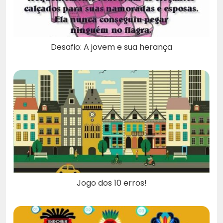
Desafio: A jovem e sua herança
Jogo dos 10 erros!