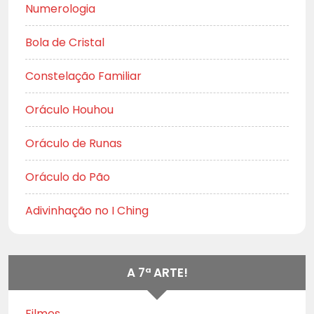
Numerologia
Bola de Cristal
Constelação Familiar
Oráculo Houhou
Oráculo de Runas
Oráculo do Pão
Adivinhação no I Ching
A 7ª ARTE!
Filmes