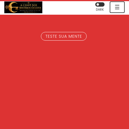
☰
DARK
TESTE SUA MENTE