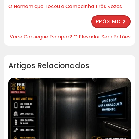
O Homem que Tocou a Campainha Três Vezes
PRÓXIMO
Você Consegue Escapar? O Elevador Sem Botões
Artigos Relacionados