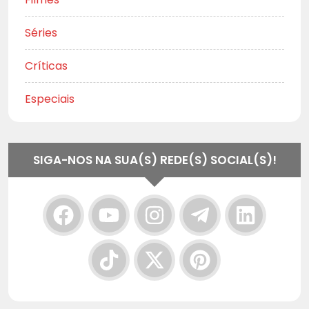
Séries
Críticas
Especiais
SIGA-NOS NA SUA(S) REDE(S) SOCIAL(S)!