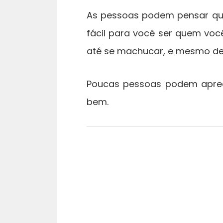
As pessoas podem pensar que
fácil para você ser quem vo
até se machucar, e mesmo dep
Poucas pessoas podem aprec
bem.