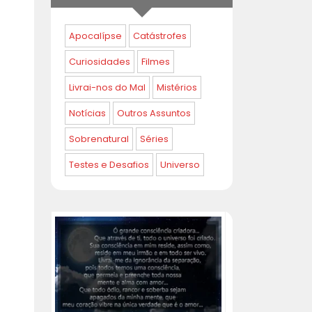
Apocalípse
Catástrofes
Curiosidades
Filmes
Livrai-nos do Mal
Mistérios
Notícias
Outros Assuntos
Sobrenatural
Séries
Testes e Desafios
Universo