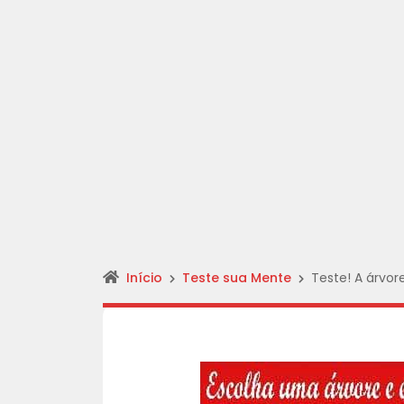
Início
Teste sua Mente
Teste! A árvor