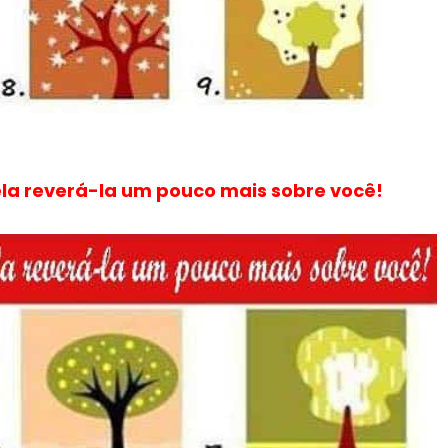
ela reverá-la um pouco mais sobre você!