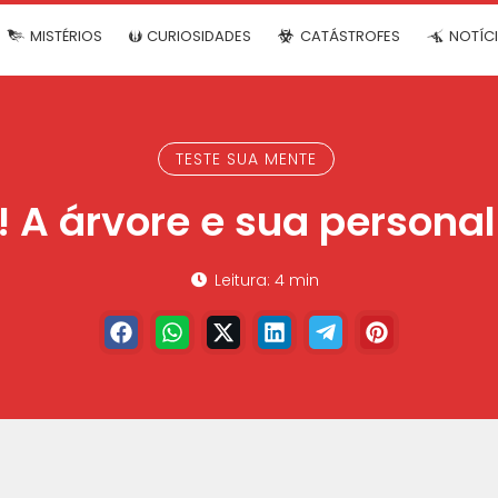
MISTÉRIOS
CURIOSIDADES
CATÁSTROFES
NOTÍC
TESTE SUA MENTE
! A árvore e sua persona
Leitura: 4 min