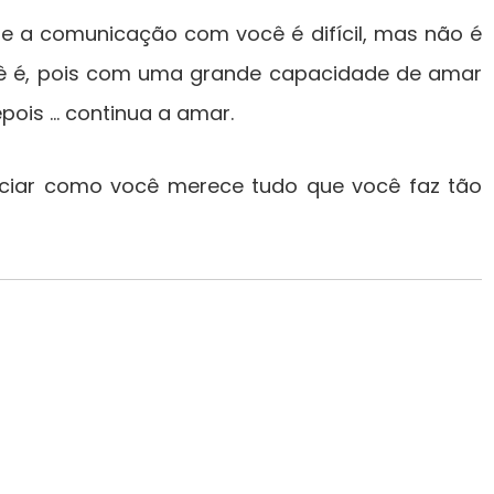
 a comunicação com você é difícil, mas não é
cê é, pois com uma grande capacidade de amar
ois … continua a amar.
iar como você merece tudo que você faz tão