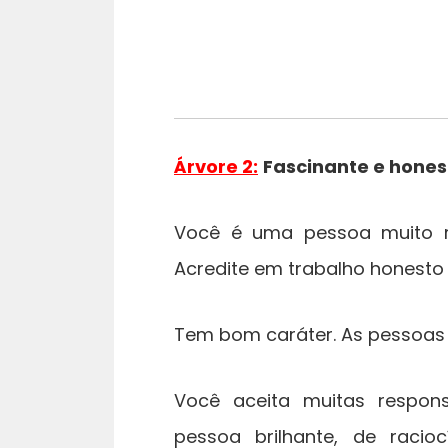
Árvore 2:
Fascinante e hones
Você é uma pessoa muito r
Acredite em trabalho honesto 
Tem bom caráter. As pessoas
Você aceita muitas respons
pessoa brilhante, de raci