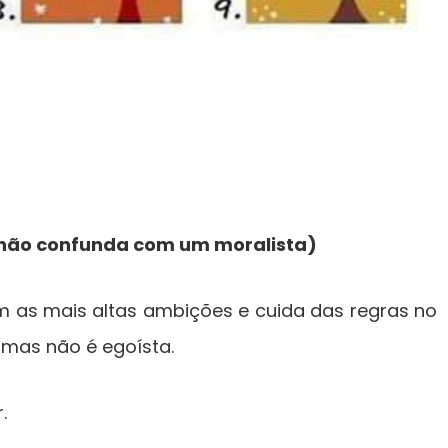
(não confunda com um moralista)
m as mais altas ambições e cuida das regras no
, mas não é egoísta.
.