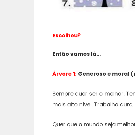
Escolheu?
Então vamos lá…
Árvore 1:
Generoso e moral 
Sempre quer ser o melhor. Te
mais alto nível. Trabalha duro
Quer que o mundo seja melhor