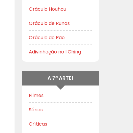
Oráculo Houhou
Oráculo de Runas
Oráculo do Pão
Adivinhação no I Ching
A 7ª ARTE!
Filmes
Séries
Críticas