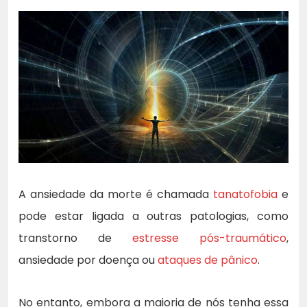
A ansiedade da morte é chamada
tanatofobia
e
pode estar ligada a outras patologias, como
transtorno de
estresse pós-traumático
,
ansiedade por doença ou
ataques de pânico
.
No entanto, embora a maioria de nós tenha essa