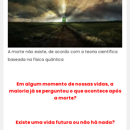
A morte não existe, de acordo com a teoria científica
baseada na física quântica
Em algum momento de nossas vidas, a
maioria já se perguntou o que acontece após
a morte?
Existe uma vida futura ou não há nada?