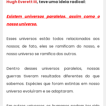
Hugh Everett III
, teve uma ideia radical:
Existem universos paralelos, assim como o
nosso universo.
Esses universos estão todos relacionados aos
nossos; de fato, eles se ramificam do nosso, e
nosso universo se ramifica dos outros.
Dentro desses universos paralelos, nossas
guerras tiveram resultados diferentes do que
sabemos. Espécies que foram extintas em nosso
universo evoluíram e se adaptaram.
Em outros universos, os humanos podem ter sido